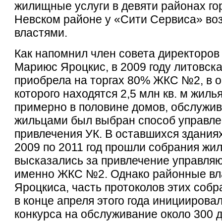
жилищные услуги в девяти районах го
Невском районе у «Сити Сервиса» воз
властями.
Как напомнил член совета директоро
Мариюс Яроцкис, в 2009 году литовск
приобрела на торгах 80% ЖКС №2, в 
которого находятся 2,5 млн кв. м жиль
примерно в половине домов, обслуж
жильцами был выбран способ управле
привлечения УК. В оставшихся зданиях
2009 по 2011 год прошли собрания жил
высказались за привлечение управля
именно ЖКС №2. Однако районные вла
Яроцкиса, часть протоколов этих собр
в конце апреля этого года инициирова
конкурса на обслуживание около 300 