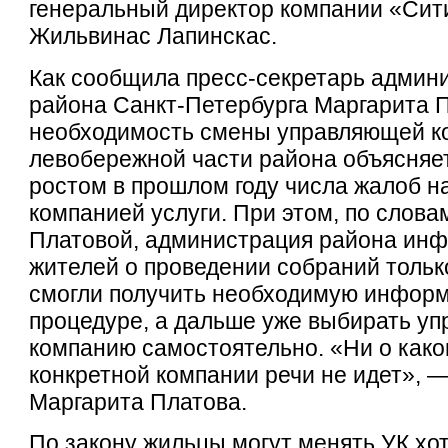
генеральный директор компании «Сит
Жильвинас Лапинскас.
Как сообщила пресс-секретарь админ
района Санкт-Петербурга Маргарита 
необходимость смены управляющей к
левобережной части района объясняе
ростом в прошлом году числа жалоб 
компанией услуги. При этом, по слов
Платовой, администрация района ин
жителей о проведении собраний только
смогли получить необходимую инфор
процедуре, а дальше уже выбирать у
компанию самостоятельно. «Ни о как
конкретной компании речи не идет», 
Маргарита Платова.
По закону жильцы могут менять УК хо