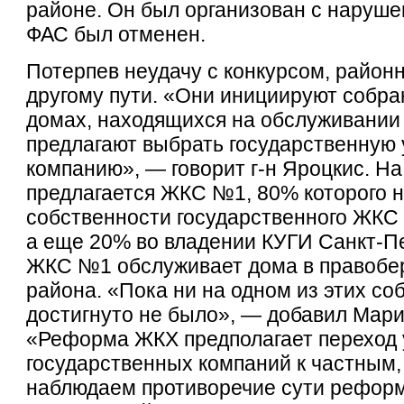
районе. Он был организован с наруше
ФАС был отменен.
Потерпев неудачу с конкурсом, район
другому пути. «Они инициируют собра
домах, находящихся на обслуживании
предлагают выбрать государственну
компанию», — говорит г-н Яроцкис. Н
предлагается ЖКС №1, 80% которого н
собственности государственного ЖКС 
а еще 20% во владении КУГИ Санкт-П
ЖКС №1 обслуживает дома в правобе
района. «Пока ни на одном из этих со
достигнуто не было», — добавил Мар
«Реформа ЖКХ предполагает переход 
государственных компаний к частным,
наблюдаем противоречие сути реформ