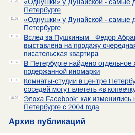
«Однушки» у Дунайской - самые 
17.02
Петербурге
«Однушки» у Дунайской - самые 
11.02
Петербурге
Вслед за Пушкиным - Федор Абра
11.02
выставлена на продажу очередна
писательская квартира
В Петербурге найдено отдельное 
11.02
подержанной иномарки
Комнаты-студии в центре Петербу
11.02
соседей могут влететь «в копеечк
Эпоха Facebook: как изменились 
10.02
Петербурге с 2004 года
Архив публикаций