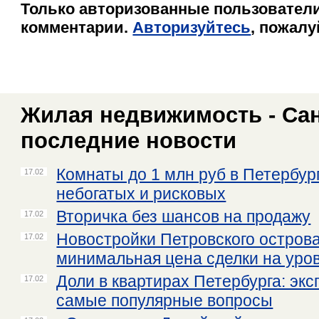
Только авторизованные пользователи
комментарии.
Авторизуйтесь
, пожалу
Жилая недвижимость - Сан
последние новости
Комнаты до 1 млн руб в Петербур
17.02
небогатых и рисковых
Вторичка без шансов на продажу
17.02
Новостройки Петровского острова:
17.02
минимальная цена сделки на уро
Доли в квартирах Петербурга: экс
17.02
самые популярные вопросы