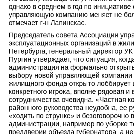
однако в среднем в год по инициативе
управляющую компанию меняет не бо
отмечает г-н Лапинскас.
Председатель совета Ассоциации упр
эксплуатационных организаций в жил
Петербурга, генеральный директор УК
Пургин утверждает, что ситуация, ког
администрация на формально открыты
выбору новой управляющей компании
жилищного фонда открыто лоббирует
конкретного игрока, вполне рядовая и 
сотрудничества очевидна. «Частная к
районного руководства неудобна, ее р
«ходить по струнке» и безоговорочно
администрации, например по уборке т
преддверии объезда губернатора, а н