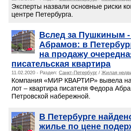
Эксперты назвали основные риски ко
центре Петербурга.
Вслед за Пушкиным 
Абрамов: в Петербур
на продажу очередна
писательская квартира
11.02.2020 - Раздел:
Санкт-Петербург
/
Жилая недв
Компания «МИР КВАРТИР» вывела на
лот – квартира писателя Федора Абр
Петровской набережной.
В Петербурге найден
жилье по цене поде