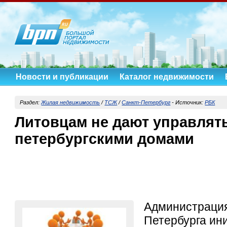
Новости и публикации
Каталог недвижимости
Раздел:
Жилая недвижимость
/
ТСЖ
/
Санкт-Петербург
-
Источник:
РБК
Литовцам не дают управлят
петербургскими домами
Администрация
Петербурга ин