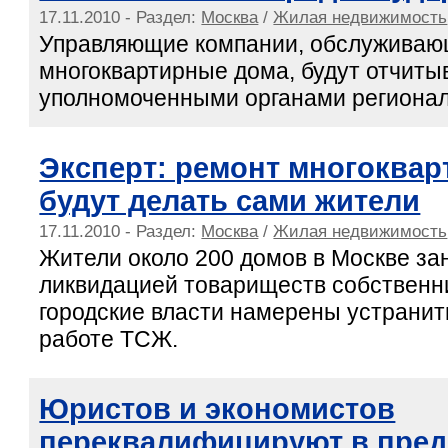
17.11.2010 - Раздел:
Москва
/
Жилая недвижимость
Управляющие компании, обслужива
многоквартирные дома, будут отчиты
уполномоченными органами регионал
Эксперт: ремонт многоква
будут делать сами жители
17.11.2010 - Раздел:
Москва
/
Жилая недвижимость
Жители около 200 домов в Москве з
ликвидацией товариществ собственни
городские власти намерены устранит
работе ТСЖ.
Юристов и экономистов
переквалифицируют в пред