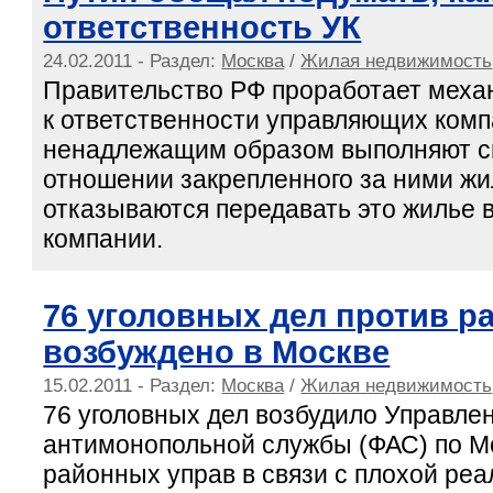
ответственность УК
24.02.2011 - Раздел:
Москва
/
Жилая недвижимость
Правительство РФ проработает меха
к ответственности управляющих комп
ненадлежащим образом выполняют св
отношении закрепленного за ними жи
отказываются передавать это жилье 
компании.
76 уголовных дел против р
возбуждено в Москве
15.02.2011 - Раздел:
Москва
/
Жилая недвижимость
76 уголовных дел возбудило Управл
антимонопольной службы (ФАС) по М
районных управ в связи с плохой ре