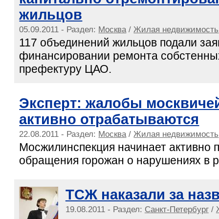
жильцов
05.09.2011 - Раздел:
Москва
/
Жилая недвижимость
117 объединений жильцов подали заяв
финансировании ремонта собстенны
префектуру ЦАО.
Эксперт: жалобы москвиче
активно отрабатываются
22.08.2011 - Раздел:
Москва
/
Жилая недвижимость
Мосжилинспекция начинает активно 
обращения горожан о нарушениях в 
ТСЖ наказали за наз
19.08.2011 - Раздел:
Санкт-Петербург
/