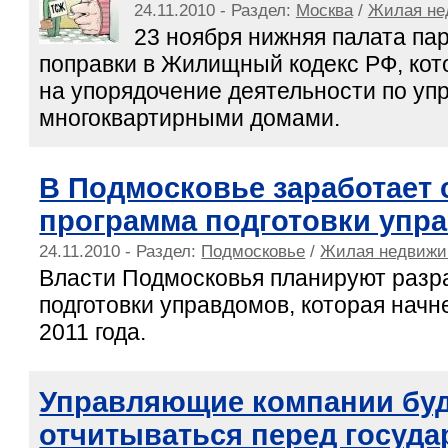
24.11.2010 - Раздел:
Москва
/
Жилая не
23 ноября нижняя палата па
поправки в Жилищный кодекс РФ, ко
на упорядочение деятельности по уп
многоквартирными домами.
В Подмосковье заработает 
программа подготовки упр
24.11.2010 - Раздел:
Подмосковье
/
Жилая недвижи
Власти Подмосковья планируют разр
подготовки управдомов, которая начн
2011 года.
Управляющие компании бу
отчитываться перед госуда