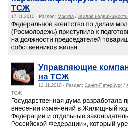
ТСЖ
17.11.2010 - Раздел:
Москва
/
Жилая недвижимость
Федеральное агентство по делам мо
(Росмолодежь) приступило к подгото
на должности председателей товари
собственников жилья.
Управляющие компан
на ТСЖ
13.11.2010 - Раздел:
Санкт-Петербург
/
ТСЖ
Государственная дума разработала п
внесении изменений в Жилищный код
Федерации и отдельные законодател
Российской Федерации», который уре