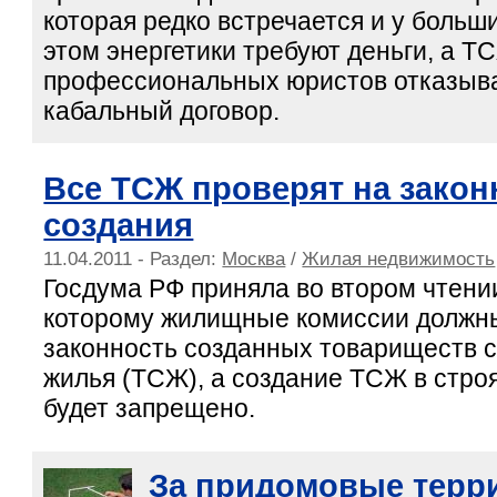
которая редко встречается и у больш
этом энергетики требуют деньги, а Т
профессиональных юристов отказыва
кабальный договор.
Все ТСЖ проверят на закон
создания
11.04.2011 - Раздел:
Москва
/
Жилая недвижимость
Госдума РФ приняла во втором чтении
которому жилищные комиссии должны
законность созданных товариществ 
жилья (ТСЖ), а создание ТСЖ в стро
будет запрещено.
За придомовые терр