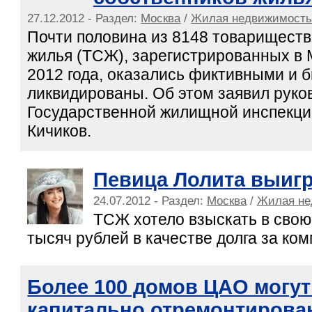
27.12.2012 - Раздел:
Москва
/
Жилая недвижимост
Почти половина из 8148 товариществ
жилья (ТСЖ), зарегистрированных в 
2012 года, оказались фиктивными и 
ликвидированы. Об этом заявил руко
Государственной жилищной инспекци
Кичиков.
Певица Лолита выигр
24.07.2012 - Раздел:
Москва
/
Жилая не
ТСЖ хотело взыскать в свою
тысяч рублей в качестве долга за ко
Более 100 домов ЦАО могут
капитально отремонтирова