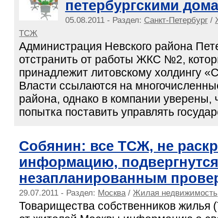
петербургскими дом
05.08.2011 - Раздел:
Санкт-Петербург
/
ТСЖ
Администрация Невского района Пет
отстранить от работы ЖКС №2, кото
принадлежит литовскому холдингу «
Власти ссылаются на многочисленны
района, однако в компании уверены, 
попытка поставить управлять госуд
Собянин: все ТСЖ, не раск
информацию, подвергнутс
незапланированным прове
29.07.2011 - Раздел:
Москва
/
Жилая недвижимость
Товарищества собственников жилья 