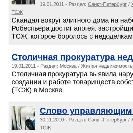
19.01.2011 - Раздел:
Санкт-Петербург
/
ТСЖ
Скандал вокруг элитного дома на на
Робеспьера достиг апогея: застройщ
ТСЖ, которое боролось с недоделкам
Столичная прокуратура не
19.01.2011 - Раздел:
Москва
/
Жилая недвижимость
Столичная прокуратура выявила нар
создании и работе товариществ собс
(ТСЖ) в Москве.
Слово управляющим
30.11.2010 - Раздел:
Санкт-Петербург
/
ТСЖ