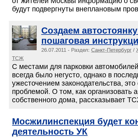
от жителей Москвы информацию о св
будут подвергнуты внеплановым про
Создаем автостоянку
пошаговая инструкци
26.07.2011 - Раздел:
Санкт-Петербург
/
ТСЖ
С местами для парковки автомобилей
всегда было негусто, однако в послед
ужесточением законодательства, это
проблемой. О том, как организовать а
собственного дома, рассказывает ТС
Мосжилинспекция будет ко
деятельность УК