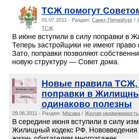
ТСЖ помогут Совето
01.07.2011 - Раздел:
Санкт-Петербург
/
ТСЖ
В июне вступили в силу поправки в 
Теперь застройщики не имеют право
Зато, поправки позволяют собственн
новую структуру — Совет дома.
Новые правила ТСЖ, 
поправки в Жилищны
одинаково полезны
29.06.2011 - Раздел:
Москва
/
Жилая недвижимость
В середине июня вступили в силу из
Жилищный кодекс РФ. Нововведения 
жизнь обитателям многоэтажек.