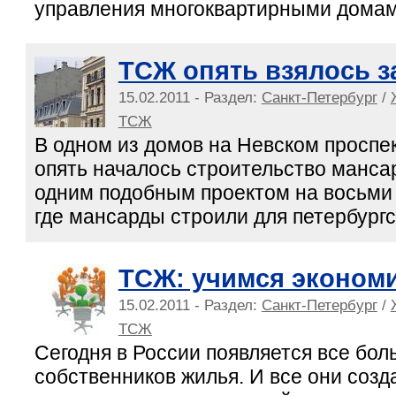
управления многоквартирными домами
ТСЖ опять взялось з
15.02.2011 - Раздел:
Санкт-Петербург
/
ТСЖ
В одном из домов на Невском проспе
опять началось строительство манса
одним подобным проектом на восьми
где мансарды строили для петербургс
ТСЖ: учимся эконом
15.02.2011 - Раздел:
Санкт-Петербург
/
ТСЖ
Сегодня в России появляется все бо
собственников жилья. И все они созд