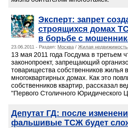
Эксперт: запрет созд
строящихся домах Т
в борьбе с мошенни
23.06.2011 - Раздел:
Москва
/
Жилая недвижимость
13 мая 2011 года Госдума в третьем 
законопроект, запрещающий организ
товарищества собственников жилья 
многоквартирных домах. Как это повл
собственников квартир, рассказал в
"Первого Столичного Юридического Ц
Депутат ГД: после изменен
фальшивые ТСЖ будет сло