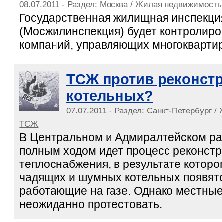
08.07.2011 - Раздел:
Москва
/
Жилая недвижимость
Государственная жилищная инспекци
(Мосжилинспекция) будет контролиро
компаний, управляющих многокварти
ТСЖ против реконст
котельных?
07.07.2011 - Раздел:
Санкт-Петербург
/
ТСЖ
В Центральном и Адмиралтейском ра
полным ходом идет процесс реконстр
теплоснабжения, в результате которо
чадящих и шумных котельных появят
работающие на газе. Однако местные
неожиданно протестовать.