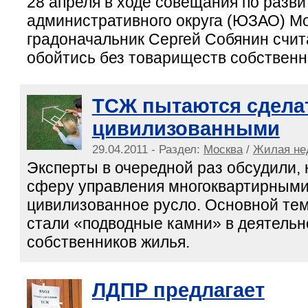
28 апреля в ходе совещания по разв
административного округа (ЮЗАО) М
градоначальник Сергей Собянин счита
обойтись без товариществ собственн
ТСЖ пытаются сдела
цивилизованными
29.04.2011 - Раздел:
Москва
/
Жилая не
Эксперты в очередной раз обсудили, 
сферу управления многоквартирными
цивилизованное русло. Основной те
стали «подводные камни» в деятель
собственников жилья.
ЛДПР предлагает