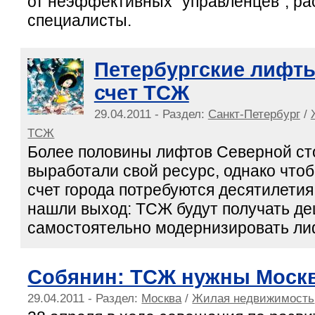
от неэффективных "управленцев", р
специалисты.
Петербургские лифт
счет ТСЖ
29.04.2011 - Раздел:
Санкт-Петербург
/
ТСЖ
Более половины лифтов Северной ст
выработали свой ресурс, однако чтоб
счет города потребуются десятилетия
нашли выход: ТСЖ будут получать д
самостоятельно модернизировать ли
Собянин: ТСЖ нужны Моск
29.04.2011 - Раздел:
Москва
/
Жилая недвижимость