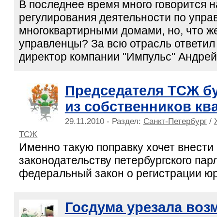
В последнее время много говорится н
регулирования деятельности по упр
многоквартирными домами, но, что ж
управленцы? За всю отрасль ответил
директор компании "Импульс" Андрей
Председателя ТСЖ б
из собственников кв
29.11.2010 - Раздел:
Санкт-Петербург
/
ТСЖ
Именно такую поправку хочет внести 
законодательству петербургского пар
федеральный закон о регистрации юр
Госдума урезала во