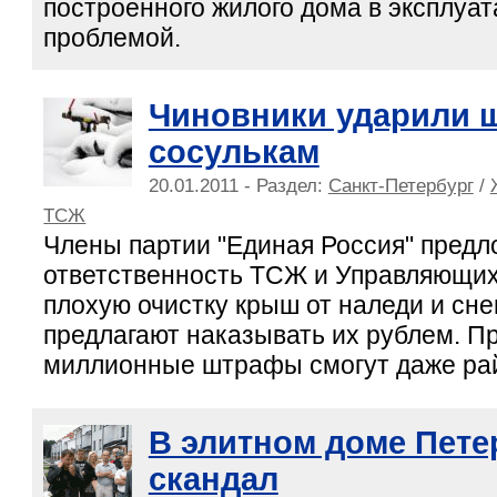
построенного жилого дома в эксплуа
проблемой.
Чиновники ударили 
сосулькам
20.01.2011 - Раздел:
Санкт-Петербург
/
ТСЖ
Члены партии "Единая Россия" предл
ответственность ТСЖ и Управляющих
плохую очистку крыш от наледи и сне
предлагают наказывать их рублем. П
миллионные штрафы смогут даже ра
В элитном доме Пете
скандал