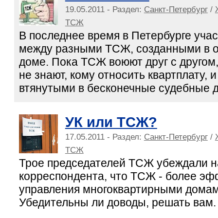
19.05.2011 - Раздел:
Санкт-Петербург
/
ТСЖ
В последнее время в Петербурге уча
между разными ТСЖ, созданными в о
доме. Пока ТСЖ воюют друг с другом
не знают, кому относить квартплату, 
втянутыми в бесконечные судебные д
УК или ТСЖ?
17.05.2011 - Раздел:
Санкт-Петербург
/
ТСЖ
Трое председателей ТСЖ убеждали 
корреспондента, что ТСЖ - более э
управления многоквартирными домам
Убедительны ли доводы, решать вам.