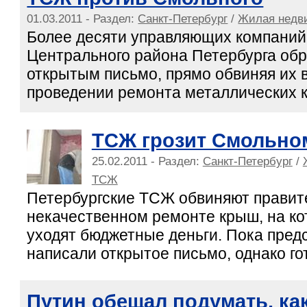
01.03.2011 - Раздел:
Санкт-Петербург
/
Жилая недв
Более десяти управляющих компани
Центрального района Петербурга обр
открытым письмо, прямо обвиняя их 
проведении ремонта металлических к
ТСЖ грозит Смольно
25.02.2011 - Раздел:
Санкт-Петербург
/
ТСЖ
Петербургские ТСЖ обвиняют правите
некачественном ремонте крыш, на к
уходят бюджетные деньги. Пока пре
написали открытое письмо, однако гот
Путин обещал подумать, ка