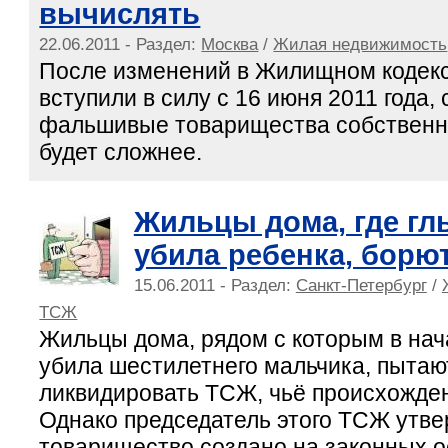
вычислять
22.06.2011 - Раздел:
Москва
/
Жилая недвижимость
После изменений в Жилищном кодекс
вступили в силу с 16 июня 2011 года,
фальшивые товарищества собственн
будет сложнее.
Жильцы дома, где гл
убила ребенка, борю
15.06.2011 - Раздел:
Санкт-Петербург
/
ТСЖ
Жильцы дома, рядом с которым в нач
убила шестилетнего мальчика, пытаю
ликвидировать ТСЖ, чьё происхожде
Однако председатель этого ТСЖ утве
товарищество создано на законных о