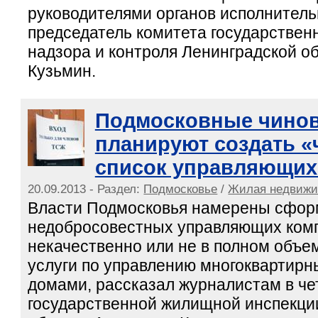
руководителями органов исполнитель
председатель комитета государствен
надзора и контроля Ленинградской о
Кузьмин.
Подмосковные чино
планируют создать 
список управляющих
20.09.2013 - Раздел:
Подмосковье
/
Жилая недвижи
Власти Подмосковья намерены сфор
недобросовестных управляющих комп
некачественно или не в полном объе
услуги по управлению многоквартир
домами, рассказал журналистам в че
государственной жилищной инспекци