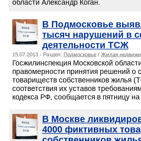
области Александр Коган.
В Подмосковье выяв
тысяч нарушений в 
деятельности ТСЖ
15.07.2013 - Раздел:
Подмосковье
/
Жилая недвижи
Госжилинспекция Московской области
правомерности принятия решений о 
товариществ собственников жилья (Т
соответствия их уставов требовани
кодекса РФ, сообщается в пятницу на
В Москве ликвидиро
4000 фиктивных тов
собственников жиль