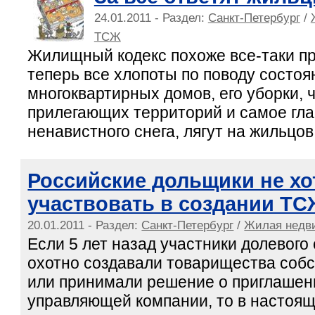
24.01.2011 - Раздел:
Санкт-Петербург
/
ТСЖ
Жилищный кодекс похоже все-таки п
теперь все хлопоты по поводу состоя
многоквартирных домов, его уборки, 
прилегающих территорий и самое гла
ненавистного снега, лягут на жильцов
Российские дольщики не хо
участвовать в создании ТС
20.01.2011 - Раздел:
Санкт-Петербург
/
Жилая недв
Если 5 лет назад участники долевого
охотно создавали товарищества соб
или принимали решение о приглашен
управляющей компании, то в настоя