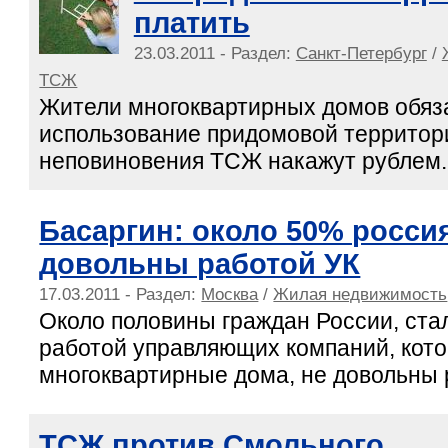
платить
23.03.2011 - Раздел:
Санкт-Петербург
/
ТСЖ
Жители многоквартирных домов обяз
использование придомовой территори
неповиновения ТСЖ накажут рублем.
Басаргин: около 50% росси
довольны работой УК
17.03.2011 - Раздел:
Москва
/
Жилая недвижимость
Около половины граждан России, ст
работой управляющих компаний, кот
многоквартирные дома, не довольны 
ТСЖ против Смольного