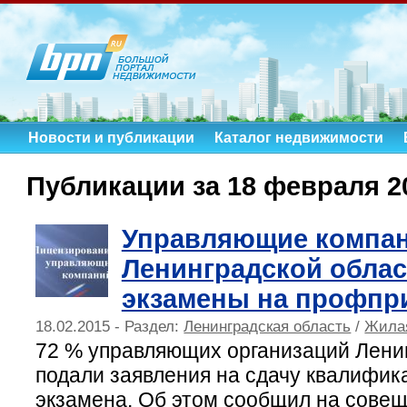
Новости и публикации
Каталог недвижимости
Публикации за 18 февраля 2
Управляющие компа
Ленинградской облас
экзамены на профпр
18.02.2015 - Раздел:
Ленинградская область
/
Жила
72 % управляющих организаций Лени
подали заявления на сдачу квалифик
экзамена. Об этом сообщил на совещ