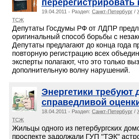
перерегистрировать
19.04.2011 - Раздел:
Санкт-Петербург
/
ТСЖ
Депутаты Госдумы РФ от ЛДПР пред
оригинальный способ борьбы с неза
Депутаты предлагают до конца года п
повторную регистрацию всех объеди
эксперты полагают, что это только вы
дополнительную волну нарушений.
Энергетики требуют д
справедливой оценки
18.04.2011 - Раздел:
Санкт-Петербург
/
ТСЖ
Жильцы одного из петербургских дом
проспекте задолжали ГУП "ТЭК" астр