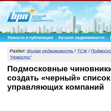
Новости и публикации
Каталог недвижимости
Раздел:
Жилая недвижимость
/
ТСЖ
/
Подмоск
"Новости"
Подмосковные чиновник
создать «черный» список
управляющих компаний