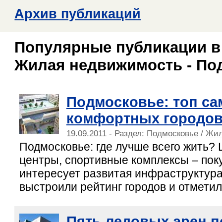
Архив публикаций
Популярные публикации в
Жилая недвижимость - По
Подмосковье: топ с
комфортных городо
19.09.2011 - Раздел:
Подмосковье
/
Жил
Подмосковье: где лучше всего жить?
центры, спортивные комплексы – пок
интересует развитая инфраструктура
выстроили рейтинг городов и отметил
Пять ледовых арен п