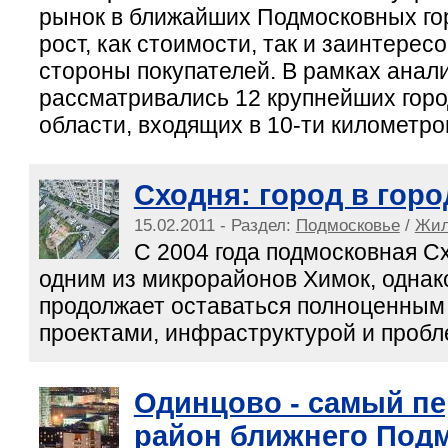
рынок в ближайших Подмосковных го
рост, как стоимости, так и заинтерес
стороны покупателей. В рамках анал
рассматривались 12 крупнейших гор
области, входящих в 10-ти километро
Сходня: город в горо
15.02.2011 - Раздел:
Подмосковье
/
Жил
С 2004 года подмосковная С
одним из микрорайонов Химок, однак
продолжает оставаться полноценным
проектами, инфраструктурой и проб
Одинцово - самый п
район ближнего Под