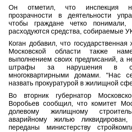
Он отметил, что инспекция н
прозрачности в деятельности упр
чтобы граждане четко понимали, 
расходуются средства, собираемые У
Коган добавил, что государственная
Московской области также нам
выполнением своих предписаний, а н
штрафы за нарушения в сф
многоквартирными домами. "Нас с
назвать прокуратурой в жилищной сфе
Во вторник губернатор Московск
Воробьев сообщил, что комитет Мос
долевому жилищному строител
аварийному жилью ликвидирован,
переданы министерству стройкомп