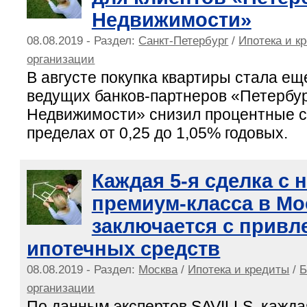
Недвижимости»
08.08.2019 - Раздел:
Санкт-Петербург
/
Ипотека и к
организации
В августе покупка квартиры стала ещ
ведущих банков-партнеров «Петербу
Недвижимости» снизил процентные ст
пределах от 0,25 до 1,05% годовых.
Каждая 5-я сделка с
премиум-класса в Мо
заключается с привл
ипотечных средств
08.08.2019 - Раздел:
Москва
/
Ипотека и кредиты
/
Б
организации
По данным экспертов SAVILLS, каждая