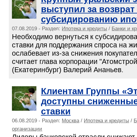
выступил за возврат 
субсидированию ипо
07.08.2019 - Раздел:
Ипотека и кредиты
/
Банки и к
Необходимо вернуться к субсидиров
ставки для поддержания спроса на ж
ослабевает из-за снижения покупате
считает глава корпорации "Атомстро
(Екатеринбург) Валерий Ананьев.
Клиентам Группы «Эт
доступны сниженные
ставки
06.08.2019 - Раздел:
Москва
/
Ипотека и кредиты
/
Б
организации
Лидеры банковской отрасли снижают с