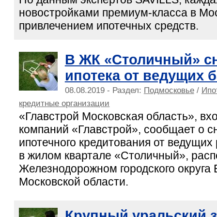
новостройками премиум-класса в Мос
привлечением ипотечных средств.
В ЖК «Столичный» с
ипотека от ведущих 
08.08.2019 - Раздел:
Подмосковье
/
Ипо
кредитные организации
«Главстрой Московская область», вх
компаний «Главстрой», сообщает о с
ипотечного кредитования от ведущих
в жилом квартале «Столичный», рас
Железнодорожном городского округа
Московской области.
Крупный уральский 