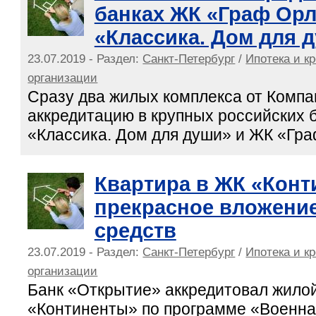
банках ЖК «Граф Орл
«Классика. Дом для 
23.07.2019 - Раздел:
Санкт-Петербург
/
Ипотека и к
организации
Сразу два жилых комплекса от Компа
аккредитацию в крупных российских 
«Классика. Дом для души» и ЖК «Гра
Квартира в ЖК «Конт
прекрасное вложени
средств
23.07.2019 - Раздел:
Санкт-Петербург
/
Ипотека и к
организации
Банк «Открытие» аккредитовал жило
«Континенты» по программе «Военна