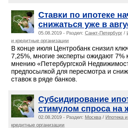
Ставки по ипотеке на
снижаться уже в авгу
05.08.2019 - Раздел:
Санкт-Петербург
/
и кредитные организации
В конце июля Центробанк снизил клю
7,25%, многие эксперты ожидают 7% к
мнению «Петербургской Недвижимост
предпосылкой для пересмотра и сни
ставок в ряде банков.
Субсидирование ипот
стимулом спроса на 
02.08.2019 - Раздел:
Москва
/
Ипотека и
кредитные организации