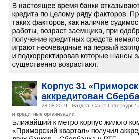
В настоящее время банки отказывают
кредита по целому ряду факторов. П
таких факторов, как наличие судимос
работы, возраст заемщика, при одобр
получение кредитных средств немал
играют неочевидные на первый взгля
и подкорректировав которые шансы 
существенно возрастают.
Корпус 31 «Приморск
аккредитован Сберб
28.08.2019 - Раздел:
Санкт-Петербург
/
и кредитные организации
Ближайший к метро корпус жилого ко
«Приморский квартал» получил аккре
двух банков – Сбербанка и ВТБ.