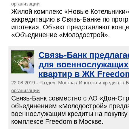
организации
Жилой комплекс «Новые Котельники»
аккредитацию в Связь-Банке по прог
ипотека». Объект представляют конц
«Объединение «Молодострой».
Связь-Банк предлага
для военнослужащих 
квартир в ЖК Freedo
22.08.2019 - Раздел:
Москва
/
Ипотека и кредиты
/
Б
организации
Связь-Банк совместно с АО «Дон-Стр
объединением «Молодострой» предл
военнослужащим кредиты на покупку
комплексе Freedom в Москве.