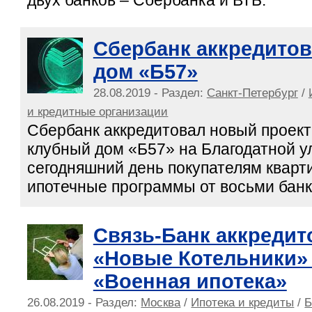
Сбербанк аккредито
дом «Б57»
28.08.2019 - Раздел:
Санкт-Петербург
/
и кредитные организации
Сбербанк аккредитовал новый проект
клубный дом «Б57» на Благодатной у
сегодняшний день покупателям кварт
ипотечные программы от восьми банк
Связь-Банк аккредит
«Новые Котельники»
«Военная ипотека»
26.08.2019 - Раздел:
Москва
/
Ипотека и кредиты
/
Б