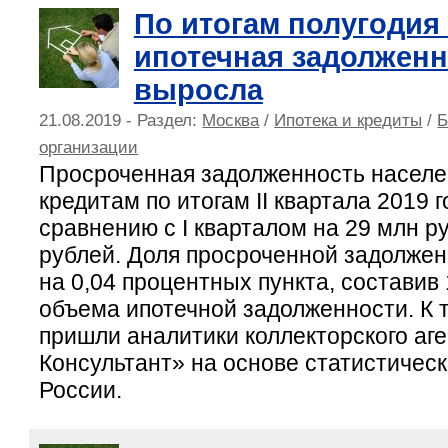
По итогам полугодия
ипотечная задолженн
выросла
21.08.2019 - Раздел:
Москва
/
Ипотека и кредиты
/
Б
организации
Просроченная задолженность населе
кредитам по итогам II квартала 2019 
сравнению с I кварталом на 29 млн р
рублей. Доля просроченной задолжен
на 0,04 процентных пункта, составив
объема ипотечной задолженности. К 
пришли аналитики коллекторского аг
Консультант» на основе статистичес
России.