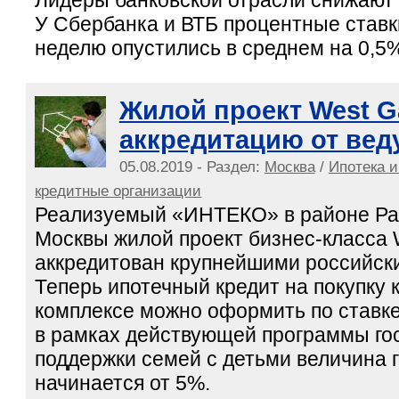
У Сбербанка и ВТБ процентные став
неделю опустились в среднем на 0,5% 
Жилой проект West G
аккредитацию от вед
05.08.2019 - Раздел:
Москва
/
Ипотека и
кредитные организации
Реализуемый «ИНТЕКО» в районе Ра
Москвы жилой проект бизнес-класса 
аккредитован крупнейшими российск
Теперь ипотечный кредит на покупку 
комплексе можно оформить по ставке 
в рамках действующей программы го
поддержки семей с детьми величина 
начинается от 5%.