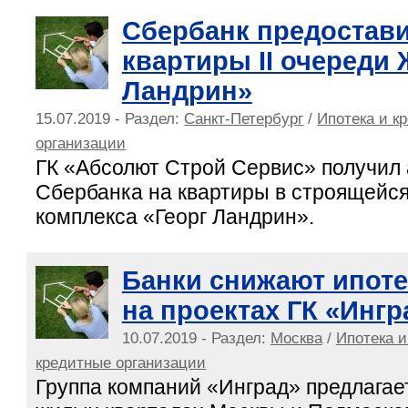
Сбербанк предостави
квартиры II очереди 
Ландрин»
15.07.2019 - Раздел:
Санкт-Петербург
/
Ипотека и к
организации
ГК «Абсолют Строй Сервис» получил
Сбербанка на квартиры в строящейся 
комплекса «Георг Ландрин».
Банки снижают ипоте
на проектах ГК «Ингр
10.07.2019 - Раздел:
Москва
/
Ипотека и
кредитные организации
Группа компаний «Инград» предлагае