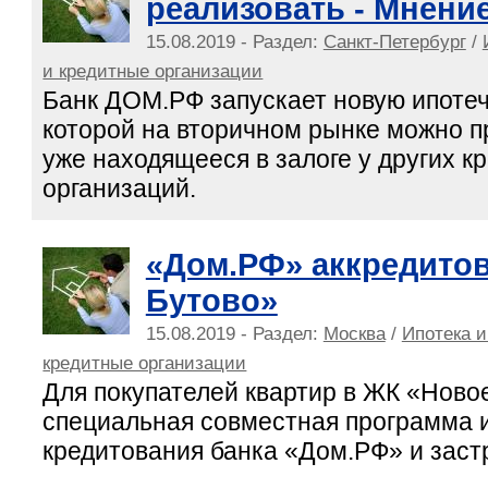
реализовать - Мнени
15.08.2019 - Раздел:
Санкт-Петербург
/
и кредитные организации
Банк ДОМ.РФ запускает новую ипотеч
которой на вторичном рынке можно п
уже находящееся в залоге у других к
организаций.
«Дом.РФ» аккредито
Бутово»
15.08.2019 - Раздел:
Москва
/
Ипотека и
кредитные организации
Для покупателей квартир в ЖК «Ново
специальная совместная программа 
кредитования банка «Дом.РФ» и заст