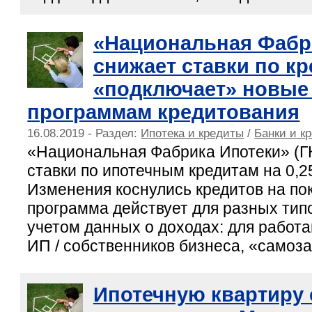
«Национальная Фабр
снижает ставки по кр
«подключает» новые 
программам кредитования
16.08.2019 - Раздел:
Ипотека и кредиты
/
Банки и к
«Национальная Фабрика Ипотеки» (ГК
ставки по ипотечным кредитам на 0,2
Изменения коснулись кредитов на по
программа действует для разных тип
учетом данных о доходах: для работ
ИП / собственников бизнеса, «самоз
Ипотечную квартиру 