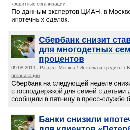
кредитные организации
По данным экспертов ЦИАН, в Москв
ипотечных сделок.
Сбербанк снизит став
для многодетных сем
процентов
09.08.2019 - Раздел:
Москва
/
Ипотека и кредиты
/
Б
организации
Сбербанк на следующей неделе снизи
с господдержкой для семей с детьми 
сообщили в пятницу в пресс-службе б
Банки снизили ипоте
для клиентов «Петер