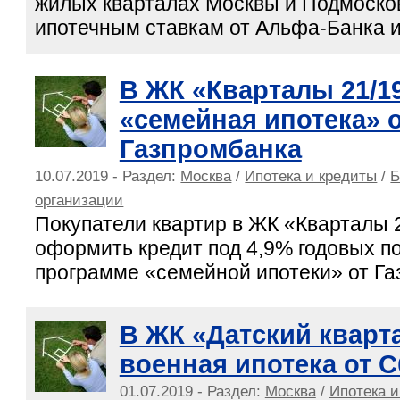
жилых кварталах Москвы и Подмоско
ипотечным ставкам от Альфа-Банка 
В ЖК «Кварталы 21/1
«семейная ипотека» 
Газпромбанка
10.07.2019 - Раздел:
Москва
/
Ипотека и кредиты
/
Б
организации
Покупатели квартир в ЖК «Кварталы 
оформить кредит под 4,9% годовых п
программе «семейной ипотеки» от Га
В ЖК «Датский кварт
военная ипотека от 
01.07.2019 - Раздел:
Москва
/
Ипотека и