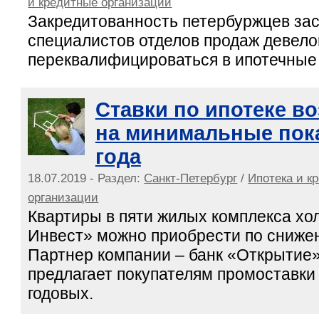
и кредитные организации
Закредитованность петербуржцев за
специалистов отделов продаж девел
переквалифицироваться в ипотечные
Ставки по ипотеке в
на минимальные пока
года
18.07.2019 - Раздел:
Санкт-Петербург
/
Ипотека и к
организации
Квартиры в пяти жилых комплекса хо
Инвест» можно приобрести по снижен
Партнер компании – банк «Открытие»
предлагает покупателям промоставки 
годовых.