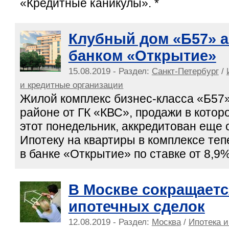
«Кредитные каникулы». *
Клубный дом «Б57» 
банком «Открытие»
15.08.2019 - Раздел:
Санкт-Петербург
/
и кредитные организации
Жилой комплекс бизнес-класса «Б57
районе от ГК «КВС», продажи в котор
этот понедельник, аккредитован еще 
Ипотеку на квартиры в комплексе те
в банке «Открытие» по ставке от 8,9%
В Москве сокращаетс
ипотечных сделок
12.08.2019 - Раздел:
Москва
/
Ипотека и