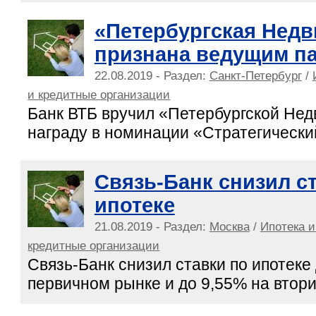
«Петербургская Нед
признана ведущим п
22.08.2019 - Раздел:
Санкт-Петербург
/
и кредитные организации
Банк ВТБ вручил «Петербургской Не
награду в номинации «Стратегически
Связь-Банк снизил с
ипотеке
21.08.2019 - Раздел:
Москва
/
Ипотека и
кредитные организации
Связь-Банк снизил ставки по ипотеке
первичном рынке и до 9,55% на втор