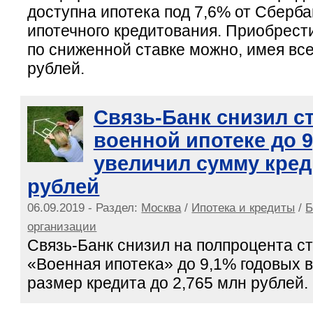
доступна ипотека под 7,6% от Сберба
ипотечного кредитования. Приобрести
по сниженной ставке можно, имея все
рублей.
Связь-Банк снизил с
военной ипотеке до 9
увеличил сумму креди
рублей
06.09.2019 - Раздел:
Москва
/
Ипотека и кредиты
/
Б
организации
Связь-Банк снизил на полпроцента с
«Военная ипотека» до 9,1% годовых в
размер кредита до 2,765 млн рублей.