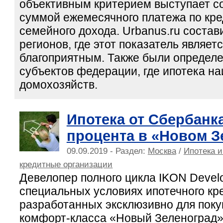
объективным критерием выступает 
суммой ежемесячного платежа по кре
семейного дохода. Urbanus.ru состав
регионов, где этот показатель являет
благоприятным. Также были определ
субъектов федерации, где ипотека н
домохозяйств.
Ипотека от Сбербанка
процента в «Новом З
09.09.2019 - Раздел:
Москва
/
Ипотека и
кредитные организации
Девелопер полного цикла IKON Devel
специальных условиях ипотечного кр
разработанных эксклюзивно для поку
комфорт-класса «Новый Зеленоград»