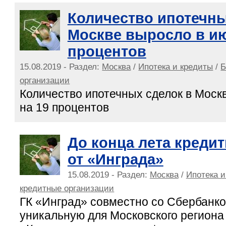
Количество ипотечны
Москве выросло в ию
процентов
15.08.2019 - Раздел:
Москва
/
Ипотека и кредиты
/
Б
организации
Количество ипотечных сделок в Моск
на 19 процентов
До конца лета креди
от «Инграда»
15.08.2019 - Раздел:
Москва
/
Ипотека и
кредитные организации
ГК «Инград» совместно со Сбербанко
уникальную для Московского региона