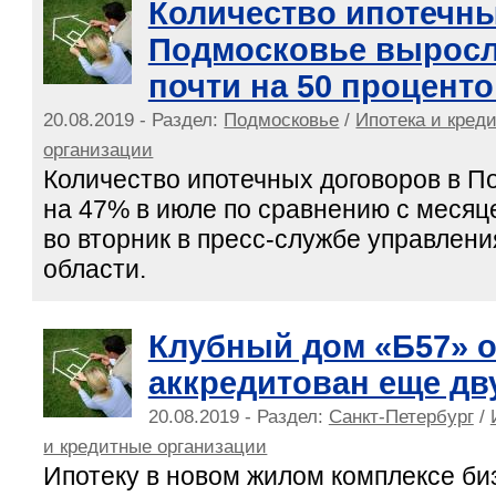
Количество ипотечны
Подмосковье выросл
почти на 50 процент
20.08.2019 - Раздел:
Подмосковье
/
Ипотека и кред
организации
Количество ипотечных договоров в 
на 47% в июле по сравнению с месяц
во вторник в пресс-службе управлени
области.
Клубный дом «Б57» о
аккредитован еще дв
20.08.2019 - Раздел:
Санкт-Петербург
/
и кредитные организации
Ипотеку в новом жилом комплексе биз