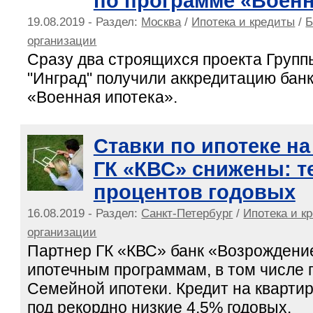
по программе «Военн
19.08.2019 - Раздел:
Москва
/
Ипотека и кредиты
/
Б
организации
Сразу два строящихся проекта Групп
"Инград" получили аккредитацию бан
«Военная ипотека».
Ставки по ипотеке на
ГК «КВС» снижены: те
процентов годовых
16.08.2019 - Раздел:
Санкт-Петербург
/
Ипотека и к
организации
Партнер ГК «КВС» банк «Возрождение
ипотечным программам, в том числе 
Семейной ипотеки. Кредит на кварт
под рекордно низкие 4,5% годовых.