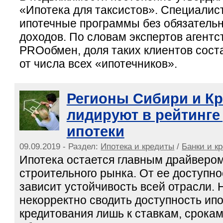
«Ипотека для таксистов». Специалис
ипотечные программы без обязатель
доходов. По словам экспертов агент
PROобмен, доля таких клиентов сост
от числа всех «ипотечников».
Регионы Сибири и Кр
лидируют в рейтинге
ипотеки
09.09.2019 - Раздел:
Ипотека и кредиты
/
Банки и к
Ипотека остается главным драйверо
строительного рынка. От ее доступно
зависит устойчивость всей отрасли.
некорректно сводить доступность ипо
кредитования лишь к ставкам, срокам