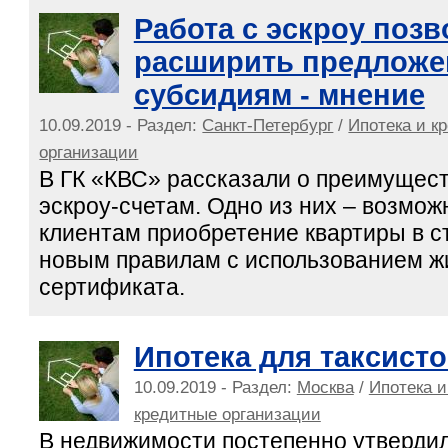
Работа с эскроу позв
расширить предложе
субсидиям - мнение
10.09.2019 - Раздел:
Санкт-Петербург
/
Ипотека и к
организации
В ГК «КВС» рассказали о преимущест
эскроу-счетам. Одно из них – возмо
клиентам приобретение квартиры в с
новым правилам с использованием 
сертификата.
Ипотека для таксист
10.09.2019 - Раздел:
Москва
/
Ипотека и
кредитные организации
В недвижимости постепенно утвердил