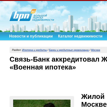
Новости и публикации
Каталог недвижимости
Раздел:
Ипотека и кредиты
/
Банки и кредитные организации
/
Москва
Связь-Банк аккредитовал 
«Военная ипотека»
Жилой
Москве