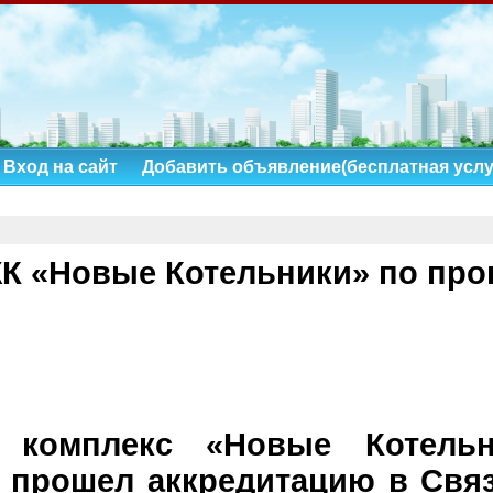
Вход на сайт
Добавить объявление(бесплатная услу
ЖК «Новые Котельники» по про
 комплекс «Новые Котель
 прошел аккредитацию в Свя