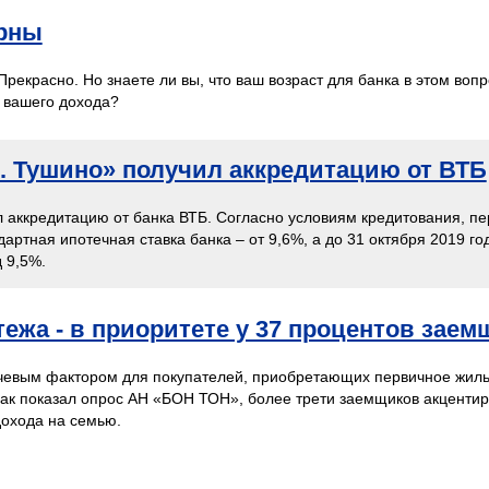
орны
рекрасно. Но знаете ли вы, что ваш возраст для банка в этом вопр
 вашего дохода?
. Тушино» получил аккредитацию от ВТБ
 аккредитацию от банка ВТБ. Согласно условиям кредитования, п
артная ипотечная ставка банка – от 9,6%, а до 31 октября 2019 го
 9,5%.
ежа - в приоритете у 37 процентов зае
чевым фактором для покупателей, приобретающих первичное жилье
ак показал опрос АН «БОН ТОН», более трети заемщиков акцентир
охода на семью.