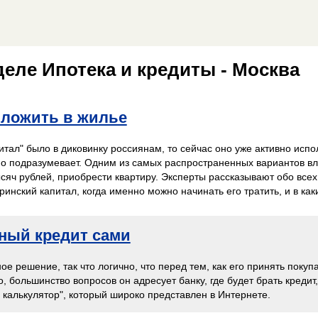
еле Ипотека и кредиты - Москва
вложить в жилье
тал" было в диковинку россиянам, то сейчас оно уже активно испол
оно подразумевает. Одним из самых распространенных вариантов в
ысяч рублей, приобрести квартиру. Эксперты рассказывают обо всех
ринский капитал, когда именно можно начинать его тратить, и в как
ный кредит сами
ное решение, так что логично, что перед тем, как его принять поку
, большинство вопросов он адресует банку, где будет брать кредит,
калькулятор", который широко представлен в Интернете.