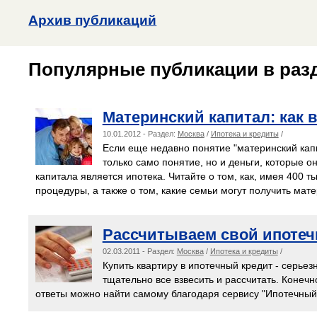
Архив публикаций
Популярные публикации в разд
Материнский капитал: как 
10.01.2012 - Раздел:
Москва
/
Ипотека и кредиты
/
Если еще недавно понятие "материнский капи
только само понятие, но и деньги, которые 
капитала является ипотека. Читайте о том, как, имея 400 т
процедуры, а также о том, какие семьи могут получить мате
Рассчитываем свой ипотеч
02.03.2011 - Раздел:
Москва
/
Ипотека и кредиты
/
Купить квартиру в ипотечный кредит - серьез
тщательно все взвесить и рассчитать. Конечно
ответы можно найти самому благодаря сервису "Ипотечный 