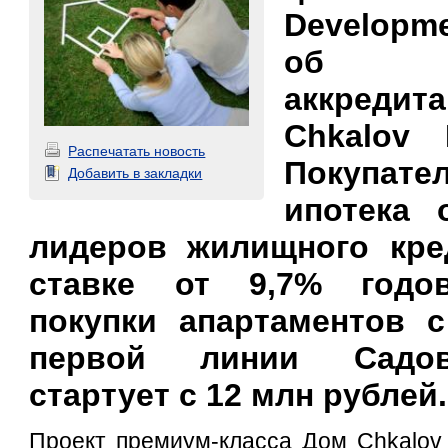
Developm
об у
аккреди
Chkalov
Распечатать новость
Покупате
Добавить в закладки
ипотека 
лидеров жилищного кре
ставке от 9,7% годо
покупки апартаментов с
первой линии Садов
стартует с 12 млн рублей
Проект премиум-класса Дом Chkalov