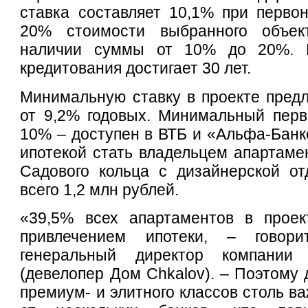
ставка составляет 10,1% при перво
20% стоимости выбранного объе
наличии суммы от 10% до 20%. 
кредитования достигает 30 лет.
Минимальную ставку в проекте предл
от 9,2% годовых. Минимальный перв
10% – доступен в ВТБ и «Альфа-Банке
ипотекой стать владельцем апартаме
Садового кольца с дизайнерской от
всего 1,2 млн рублей.
«39,5% всех апартаментов в прое
привлечением ипотеки, – говор
генеральный директор компании
(девелопер Дом Chkalov). – Поэтому 
премиум- и элитного классов столь в