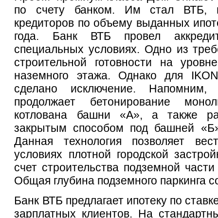
по счету банком. Им стал ВТБ, 
кредиторов по объему выданных ипоте
года. Банк ВТБ провел аккреди
специальных условиях. Одно из треб
строительной готовности на уровн
наземного этажа. Однако для IKO
сделано исключение. Напомним, 
продолжает бетонирование монол
котлована башни «А», а также ра
закрытым способом под башней «Б»
Данная технология позволяет вес
условиях плотной городской застрой
счет строительства подземной части 
Общая глубина подземного паркинга с
Банк ВТБ предлагает ипотеку по ставк
зарплатных клиентов. На стандартн