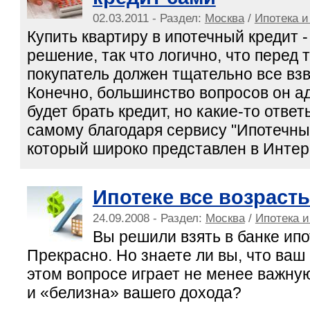
02.03.2011 - Раздел:
Москва
/
Ипотека и
Купить квартиру в ипотечный кредит 
решение, так что логично, что перед т
покупатель должен тщательно все взв
Конечно, большинство вопросов он ад
будет брать кредит, но какие-то отве
самому благодаря сервису "Ипотечны
который широко представлен в Интер
Ипотеке все возраст
24.09.2008 - Раздел:
Москва
/
Ипотека и
Вы решили взять в банке ип
Прекрасно. Но знаете ли вы, что ваш 
этом вопросе играет не менее важну
и «белизна» вашего дохода?