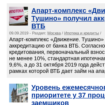
Апарт-комплекс «Дви
Тушино» получил акк
ВТБ
09.09.2019 - Раздел:
Москва
/
Ипотека и кредиты
/
Апарт-комплекс «Движение. Тушино»
аккредитацию от банка ВТБ. Согласн
кредитования, первоначальный взнос
не менее 10%, стандартная ипотечная
9,6%, а до 31 октября 2019 года дейст
рамках которой ВТБ дает займ на ап
Уровень ежемесячног
приоритете у 37 про
заемщиков