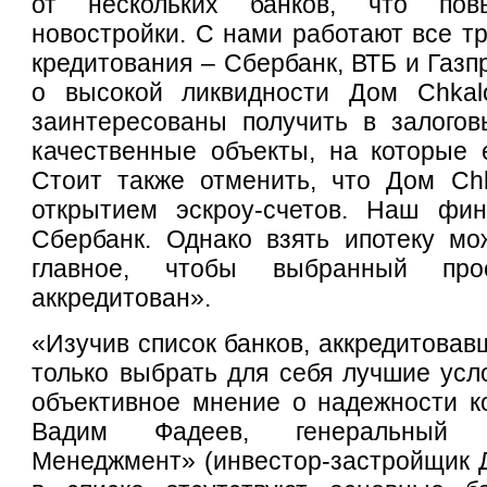
от нескольких банков, что пов
новостройки. С нами работают все тр
кредитования – Сбербанк, ВТБ и Газп
о высокой ликвидности Дом Chkalo
заинтересованы получить в залогов
качественные объекты, на которые 
Стоит также отменить, что Дом Chk
открытием эскроу-счетов. Наш фи
Сбербанк. Однако взять ипотеку мо
главное, чтобы выбранный п
аккредитован».
«Изучив список банков, аккредитовав
только выбрать для себя лучшие усло
объективное мнение о надежности к
Вадим Фадеев, генеральный 
Менеджмент» (инвестор-застройщик Д