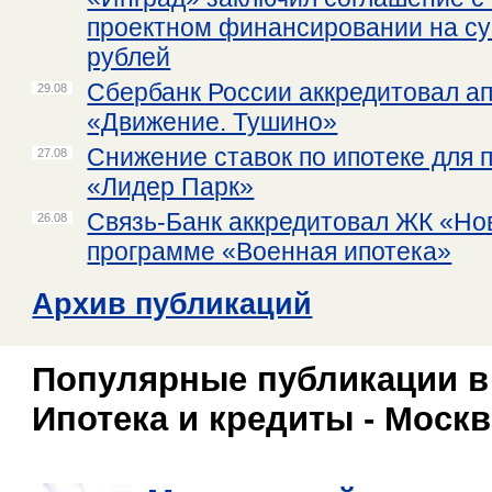
проектном финансировании на су
рублей
Сбербанк России аккредитовал а
29.08
«Движение. Тушино»
Снижение ставок по ипотеке для 
27.08
«Лидер Парк»
Связь-Банк аккредитовал ЖК «Но
26.08
программе «Военная ипотека»
Архив публикаций
Популярные публикации в
Ипотека и кредиты - Москв