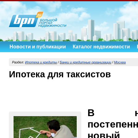
Новости и публикации
Каталог недвижимости
Раздел:
Ипотека и кредиты
/
Банки и кредитные организации
/
Москва
Ипотека для таксистов
В нед
постепен
новый