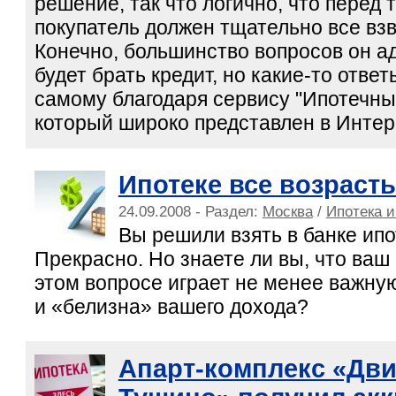
решение, так что логично, что перед т
покупатель должен тщательно все взв
Конечно, большинство вопросов он ад
будет брать кредит, но какие-то отве
самому благодаря сервису "Ипотечны
который широко представлен в Интер
Ипотеке все возраст
24.09.2008 - Раздел:
Москва
/
Ипотека и
Вы решили взять в банке ип
Прекрасно. Но знаете ли вы, что ваш 
этом вопросе играет не менее важну
и «белизна» вашего дохода?
Апарт-комплекс «Дви