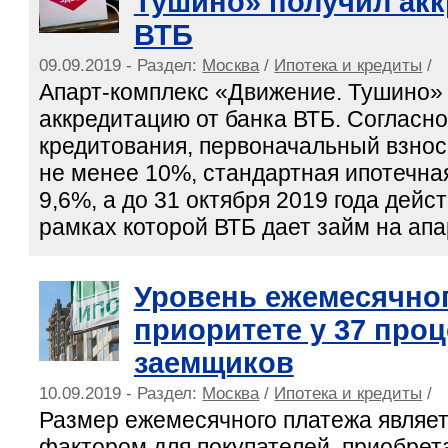
Тушино» получил акк
ВТБ
09.09.2019 - Раздел:
Москва
/
Ипотека и кредиты
/
Апарт-комплекс «Движение. Тушино»
аккредитацию от банка ВТБ. Согласн
кредитования, первоначальный взнос
не менее 10%, стандартная ипотечная
9,6%, а до 31 октября 2019 года дейст
рамках которой ВТБ дает займ на ап
Уровень ежемесячног
приоритете у 37 про
заемщиков
10.09.2019 - Раздел:
Москва
/
Ипотека и кредиты
/
Размер ежемесячного платежа являе
фактором для покупателей, приобре