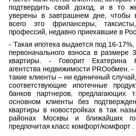
подтвердить свой доход, и в то ж
уверены в завтрашнем дне, чтобы в
всего это фрилансеры, таксисты
профессий, недавно приехавшие в Ро
- Такая ипотека выдается под 16-17%,
первоначального взноса в размере 
квартиры. - Говорит Екатерина Н
агентства недвижимости PROобмен. - 
такие клиенты – ни единичный случай
соответствующие ипотечные продук
банков партнеров, предлагающих 
основном клиенты без подтвержде
квартиры в новостройках в так наз
районах Москвы и ближайших го
предпочитая класс комфорт/комфорт .