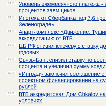
Уровень ежемесячного платежа - 
10.09
процентов заемщиков
Ипотека от Сбербанка под 7,6 пр
09.09
Зеленограде»
Апарт-комплекс «Движение. Туши
09.09
аккредитацию от ВТБ
ЦБ РФ снизил ключевую ставку до
06.09
годовых
Связь-Банк снизил ставку по воен
06.09
процента и увеличил сумму креди
«Инград» заключил соглашение с
05.09
проектном финансировании на су
рублей
ВТБ аккредитовал Дом Chkalov н
05.09
условиях