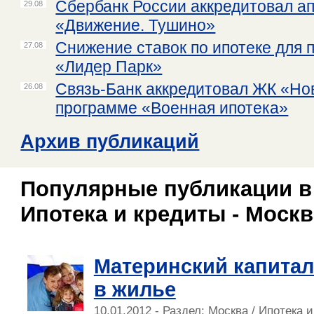
Сбербанк России аккредитовал а
29.08
«Движение. Тушино»
Снижение ставок по ипотеке для 
27.08
«Лидер Парк»
Связь-Банк аккредитовал ЖК «Но
26.08
программе «Военная ипотека»
Архив публикаций
Популярные публикации в
Ипотека и кредиты - Москв
Материнский капитал
в жилье
10.01.2012 - Раздел:
Москва
/
Ипотека и