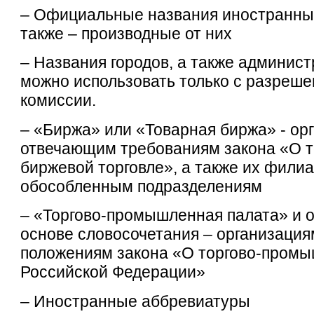
– Официальные названия иностранных
также – производные от них
– Названия городов, а также админис
можно использовать только с разреш
комиссии.
– «Биржа» или «Товарная биржа» - ор
отвечающим требованиям закона «О т
биржевой торговле», а также их фили
обособленным подразделениям
– «Торгово-промышленная палата» и 
основе словосочетания – организаци
положениям закона «О торгово-промы
Российской Федерации»
– Иностранные аббревиатуры