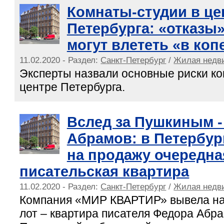
Комнаты-студии в це
Петербурга: «отказы
могут влететь «в коп
11.02.2020 - Раздел:
Санкт-Петербург
/
Жилая недв
Эксперты назвали основные риски ко
центре Петербурга.
Вслед за Пушкиным 
Абрамов: в Петербур
на продажу очередна
писательская квартира
11.02.2020 - Раздел:
Санкт-Петербург
/
Жилая недв
Компания «МИР КВАРТИР» вывела на
лот – квартира писателя Федора Абр