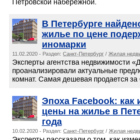
Петровской набережной.
В Петербурге найден
жилье по цене поде
иномарки
11.02.2020 - Раздел:
Санкт-Петербург
/
Жилая недв
Эксперты агентства недвижимости «
проанализировали актуальные предл
комнат. Самая дешевая продается за 
Эпоха Facebook: как
цены на жилье в Пете
года
10.02.2020 - Раздел:
Санкт-Петербург
/
Жилая недв
Эксперты рассказали о том, как изм