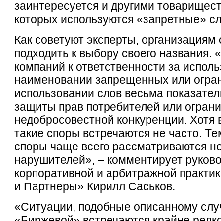
заинтересуется и другими товарищест
которых используются «запретные» сл
Как советуют эксперты, организациям
подходить к выбору своего названия.
компаний к ответственности за испол
наименовании запрещенных или огра
использовании слов весьма показател
защиты прав потребителей или огран
недобросовестной конкуренции. Хотя 
такие споры встречаются не часто. Те
споры чаще всего рассматриваются не
нарушителей», – комментирует руков
корпоративной и арбитражной практик
и Партнеры» Кирилл Саськов.
«Ситуации, подобные описанному сл
«Биржевой» встречаются крайне редко