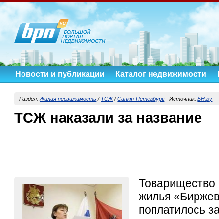
Новости и публикации
Каталог недвижимости
Раздел:
Жилая недвижимость
/
ТСЖ
/
Санкт-Петербург
-
Источник:
БН.ру
ТСЖ наказали за название
Товарищество 
жилья «Биржев
поплатилось з