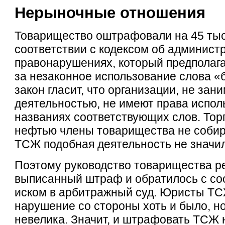
Нерыночные отношения
Товарищество оштрафовали на 45 тыс.
соответствии с кодексом об админист
правонарушениях, который предполага
за незаконное использование слова «б
закон гласит, что организации, не з
деятельностью, не имеют права испол
названиях соответствующих слов. Тор
нефтью члены товарищества не собир
ТСЖ подобная деятельность не значи
Поэтому руководство товарищества р
выписанный штраф и обратилось с с
иском в арбитражный суд. Юристы ТС
нарушение со стороны хоть и было, но
невелика. Значит, и штрафовать ТСЖ н