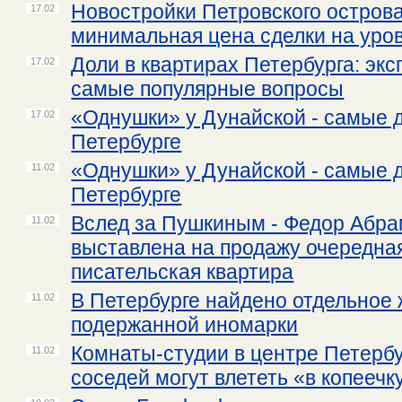
Новостройки Петровского острова:
17.02
минимальная цена сделки на уро
Доли в квартирах Петербурга: экс
17.02
самые популярные вопросы
«Однушки» у Дунайской - самые 
17.02
Петербурге
«Однушки» у Дунайской - самые 
11.02
Петербурге
Вслед за Пушкиным - Федор Абра
11.02
выставлена на продажу очередна
писательская квартира
В Петербурге найдено отдельное 
11.02
подержанной иномарки
Комнаты-студии в центре Петербу
11.02
соседей могут влететь «в копеечк