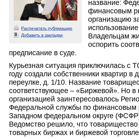
название: Фед
финансовым р
организацию з
использование
Распечатать публикацию
Владельцам жи
Добавить в закладки
оспорить соот
предписание в суде.
Курьезная ситуация приключилась с Т
году создали собственники квартир в
переулке, д. 1/10. Название товарище
соответствующее – «Биржевой». Но в н
организацией заинтересовалось Реги
Федеральной службы по финансовым 
Западном федеральном округе (ФСФР
Ведомство решило, что товарищество
товарных биржах и биржевой торговле