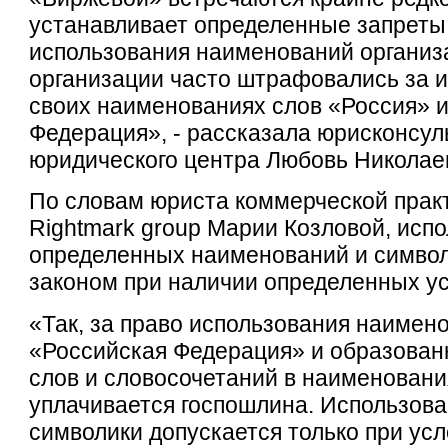
устанавливает определенные запреты 
использования наименований организ
организации часто штрафовались за и
своих наименованиях слов «Россия» 
Федерация», - рассказала юрисконсул
юридического центра Любовь Николае
По словам юриста коммерческой прак
Rightmark group Марии Козловой, исп
определенных наименований и симво
законом при наличии определенных у
«Так, за право использования наимен
«Российская Федерация» и образован
слов и словосочетаний в наименован
уплачивается госпошлина. Использов
символики допускается только при ус