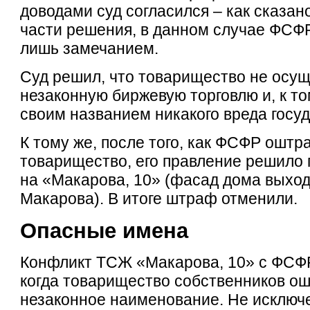
доводами суд согласился – как сказан
части решения, в данном случае ФСФР
лишь замечанием.
Суд решил, что товарищество не осу
незаконную биржевую торговлю и, к то
своим названием никакого вреда госуд
К тому же, после того, как ФСФР ошт
товарищество, его правление решило
на «Макарова, 10» (фасад дома выхо
Макарова). В итоге штраф отменили.
Опасные имена
Конфликт ТСЖ «Макарова, 10» с ФСФР
когда товарищество собственников о
незаконное наименование. Не исключ