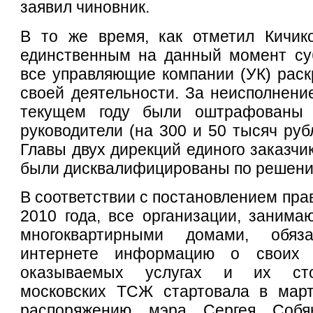
заявил чиновник.
В то же время, как отметил Кичико
единственным на данный момент суб
все управляющие компании (УК) рас
своей деятельности. За неисполнение
текущем году были оштрафованы
руководители (на 300 и 50 тысяч руб
Главы двух дирекций единого заказчи
были дисквалифицированы по решени
В соответствии с постановлением пра
2010 года, все организации, заним
многоквартирными домами, обя
интернете информацию о своих д
оказываемых услугах и их сто
московских ТСЖ стартовала в март
распоряжению мэра Сергея Собя