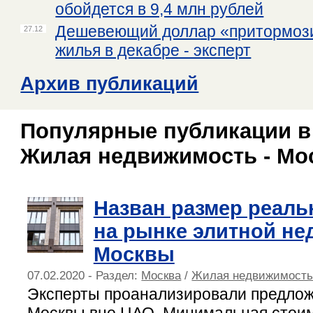
обойдется в 9,4 млн рублей
Дешевеющий доллар «притормози
27.12
жилья в декабре - эксперт
Архив публикаций
Популярные публикации в
Жилая недвижимость - Мо
Назван размер реаль
на рынке элитной н
Москвы
07.02.2020 - Раздел:
Москва
/
Жилая недвижимост
Эксперты проанализировали предлож