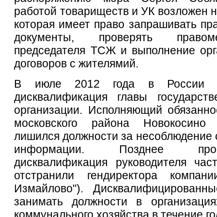
работой товариществ и УК возложен 
которая имеет право запрашивать п
документы, проверять правом
председателя ТСЖ и выполнение орг
договоров с жителямий.
В июле 2012 года в России с
дисквалификация главы государст
организации. Исполняющий обязанно
московского района Новокосино
лишился должности за несоблюдение 
информации. Позднее про
дисквалификация руководителя час
отстранили гендиректора компан
Измайлово"). Дисквалифицированн
занимать должности в организаци
коммунального хозяйства в течение го