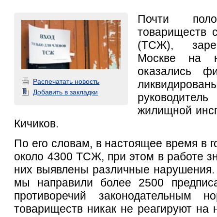
Почти пол
товариществ с
(ТСЖ), заре
Москве на н
оказались ф
Распечатать новость
ликвидирован
Добавить в закладки
руководител
жилищной инсп
Кичиков.
По его словам, в настоящее время в 
около 4300 ТСЖ, при этом в работе з
них выявлены различные нарушения.
мы направили более 2500 предпис
противоречий законодательным н
товариществ никак не реагируют на н