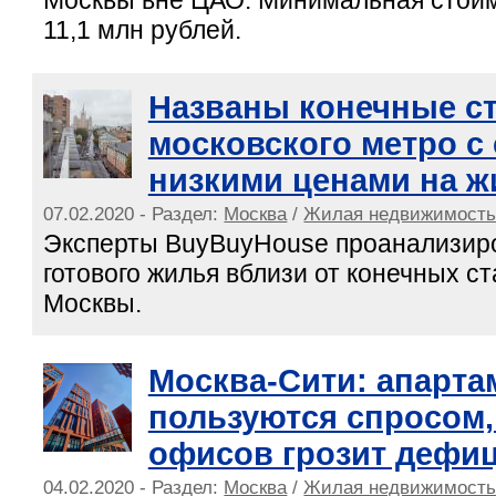
Москвы вне ЦАО. Минимальная стои
11,1 млн рублей.
Названы конечные с
московского метро с
низкими ценами на ж
07.02.2020 - Раздел:
Москва
/
Жилая недвижимост
Эксперты BuyBuyHouse проанализир
готового жилья вблизи от конечных с
Москвы.
Москва-Сити: апарт
пользуются спросом,
офисов грозит дефи
04.02.2020 - Раздел:
Москва
/
Жилая недвижимост