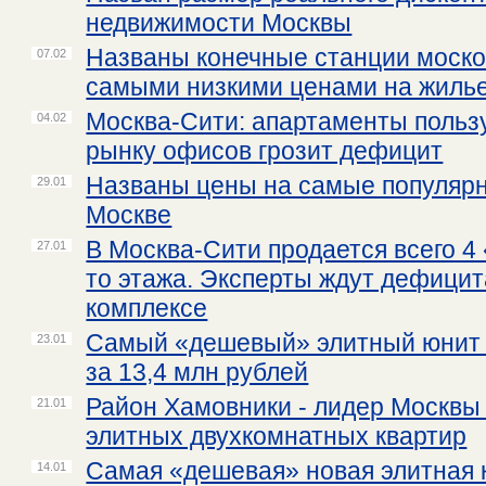
недвижимости Москвы
Названы конечные станции моско
07.02
самыми низкими ценами на жиль
Москва-Сити: апартаменты польз
04.02
рынку офисов грозит дефицит
Названы цены на самые популяр
29.01
Москве
В Москва-Сити продается всего 4
27.01
то этажа. Эксперты ждут дефицит
комплексе
Самый «дешевый» элитный юнит 
23.01
за 13,4 млн рублей
Район Хамовники - лидер Москвы 
21.01
элитных двухкомнатных квартир
Самая «дешевая» новая элитная 
14.01