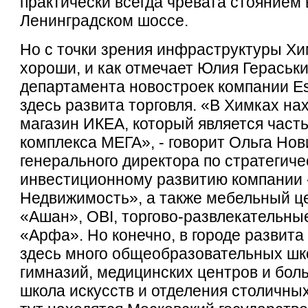
практически всегда чревата стоянием 
Ленинградском шоссе.
Но с точки зрения инфраструктуры Хи
хороши, и как отмечает Юлия Гераськи
департамента новостроек компании Est
здесь развита торговля. «В Химках н
магазин ИКЕА, который является часть
комплекса МЕГА», - говорит Ольга Но
генерального директора по стратегиче
инвестиционному развитию компании
Недвижимость», а также мебельный ц
«Ашан», OBI, торгово-развлекательны
«Арфа». Но конечно, в городе развита 
здесь много общеобразовательных шко
гимназий, медицинских центров и боль
школа искусств и отделения столичных