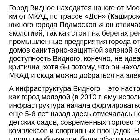
Город Видное находится на юге от Мос
км от МКАД по трассе «Дон» (Каширск
южного города Подмосковья он отлича
экологией, так как стоит на берегах ре
промышленные предприятия города о
домов санитарно-защитной зеленой з
доступность Видного, конечно, не идеа
критична, хотя бы потому, что он нахо
МКАД и сюда можно добраться на элек
А инфраструктура Видного – это наст
как город молодой (в 2010 г. ему испол
инфраструктура начала формироваться
еще 5-6 лет назад здесь отмечалась н
детских садов, современных торгово-
комплексов и спортивных площадок. Н
город преобразился: были обустроены