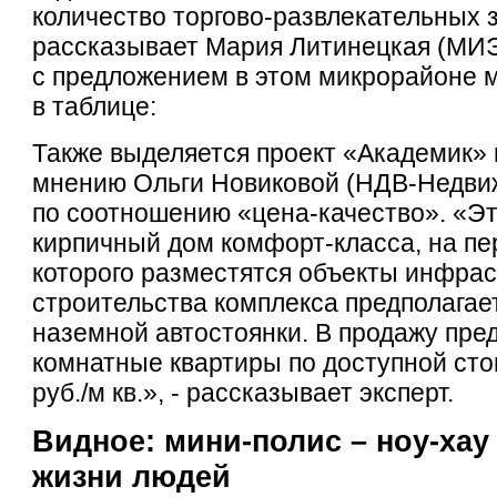
количество торгово-развлекательных з
рассказывает Мария Литинецкая (МИЭ
с предложением в этом микрорайоне 
в таблице:
Также выделяется проект «Академик» 
мнению Ольги Новиковой (НДВ-Недвиж
по соотношению «цена-качество». «Э
кирпичный дом комфорт-класса, на пе
которого разместятся объекты инфрас
строительства комплекса предполагае
наземной автостоянки. В продажу пре
комнатные квартиры по доступной стои
руб./м кв.», - рассказывает эксперт.
Видное: мини-полис – ноу-хау
жизни людей