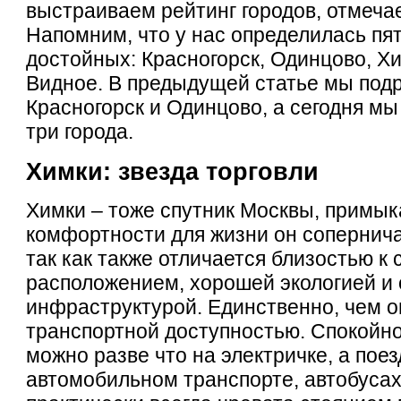
выстраиваем рейтинг городов, отмеча
Напомним, что у нас определилась пя
достойных: Красногорск, Одинцово, Х
Видное. В предыдущей статье мы под
Красногорск и Одинцово, а сегодня м
три города.
Химки: звезда торговли
Химки – тоже спутник Москвы, примы
комфортности для жизни он сопернича
так как также отличается близостью к
расположением, хорошей экологией и 
инфраструктурой. Единственно, чем о
транспортной доступностью. Спокойно
можно разве что на электричке, а поез
автомобильном транспорте, автобуса