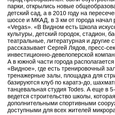
парки, открылись новые общеобразов
детский сад, а в 2010 году на пересеч
шоссе и МКАД, в 3 км от города начал
«Vegas». «В Видном есть Школа искусс
культуры, детский городок, стадион, б
театральные, литературная и другие с
рассказывает Сергей Лядов, пресс-се
инвестиционно-девелоперской компани
А в южной части города располагается
«Видное», где есть тренировочный зал
тренажерные залы, площадка для стр
базируются клуб по каратэ-до, шахмат
танцевальная студия Todes. А еще в 
ведется строительство школы, котора
дополнительными спортивными соору
доступными для всех жителей микрор