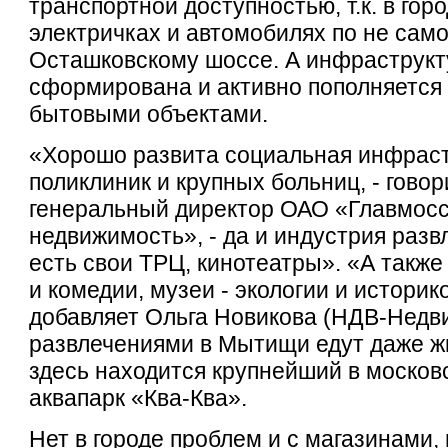
транспортной доступностью, т.к. в гор
электричках и автомобилях по не сам
Осташковскому шоссе. А инфраструкт
сформирована и активно пополняется
бытовыми объектами.
«Хорошо развита социальная инфраст
поликлиник и крупных больниц, - гово
генеральный директор ОАО «Главмосс
недвижимость», - да и индустрия разв
есть свои ТРЦ, кинотеатры». «А также
и комедии, музеи - экологии и истори
добавляет Ольга Новикова (НДВ-Недв
развлечениями в Мытищи едут даже ж
здесь находится крупнейший в москов
аквапарк «Ква-Ква».
Нет в городе проблем и с магазинами,