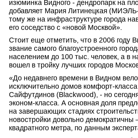
изюминка Видного - дендропарк на пло
добавляет Мария Литинецкая (МИЭЛЬ-Н
тому же на инфраструктуре города на
его соседство с «новой Москвой».
Стоит еще отметить, что в 2006 году 
звание самого благоустроенного город
населением до 100 тыс. человек, а в н
вошел в тройку лучших городов Моско
«До недавнего времени в Видном вело
исключительно домов комфорт-класса,
Сайфутдинов (Blackwood), - но сегодн
эконом-класса. А основная доля пред
на завершающих стадиях строительст
новостройки довольно демократичны 
квадратного метра, по данным эксперта