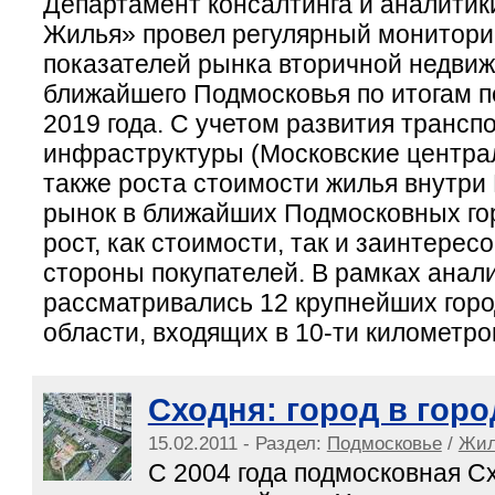
Департамент консалтинга и аналитик
Жилья» провел регулярный монитори
показателей рынка вторичной недвиж
ближайшего Подмосковья по итогам п
2019 года. С учетом развития трансп
инфраструктуры (Московские центра
также роста стоимости жилья внутри
рынок в ближайших Подмосковных го
рост, как стоимости, так и заинтерес
стороны покупателей. В рамках анал
рассматривались 12 крупнейших гор
области, входящих в 10-ти километро
Сходня: город в горо
15.02.2011 - Раздел:
Подмосковье
/
Жил
С 2004 года подмосковная С