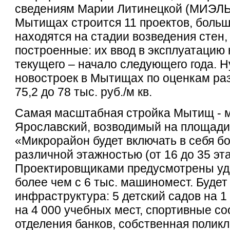
сведениям Марии Литинецкой (МИЭЛЬ
Мытищах строится 11 проектов, больш
находятся на стадии возведения стен, 
построенные: их ввод в эксплуатацию
текущего – начало следующего года. Н
новостроек в Мытищах по оценкам раз
75,2 до 78 тыс. руб./м кв.
Самая масштабная стройка Мытищ - 
Ярославский, возводимый на площади 
«Микрорайон будет включать в себя бо
различной этажностью (от 16 до 35 эт
Проектировщиками предусмотрены уд
более чем с 6 тыс. машиномест. Будет
инфраструктура: 5 детский садов на 1
на 4 000 учебных мест, спортивные со
отделения банков, собственная полик