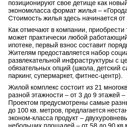
позиционируют свое детище как новый
экономкласса формат жилья – «Города
Стоимость жилья здесь начинается от 
Как отмечают в компании, приобрести 
может практически любой работающий
ипотеке, первый взнос составит поряд
Жителям предоставляется набор соци
развлекательной инфраструктуры с ц
обязательных опций (школа, детский с
паркинг, супермаркет, фитнес-центр).
Жилой комплекс состоит из 21 многок
разной этажности – от 3 до 9 этажей –
Проектом предусмотрены самые разны
до 100 кв. метров, предлагается нест
эконом-класса продукт – двухуровнев
небольших площадей – от 58 до 90 кв.