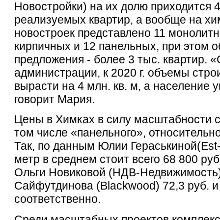
Новостройки) на их долю приходится 
реализуемых квартир, а вообще на х
новостроек представлено 11 монолитн
кирпичных и 12 панельных, при этом 
предложения - более 3 тыс. квартир. 
администрации, к 2020 г. объемы стр
вырасти на 4 млн. кв. м, а население 
говорит Мария.
Цены в Химках в силу масштабности с
том числе «панельного», относительн
Так, по данным Юлии Гераськиной(Est-
метр в среднем стоит всего 68 800 руб
Ольги Новиковой (НДВ-Недвижимость)
Сайфутдинова (Blackwood) 72,3 руб. и 
соответственно.
Среди масштабных проектов комплекс