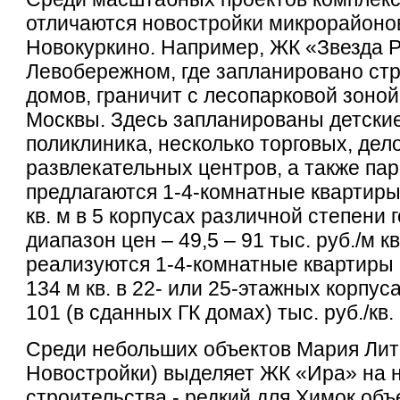
отличаются новостройки микрорайоно
Новокуркино. Например, ЖК «Звезда Р
Левобережном, где запланировано стр
домов, граничит с лесопарковой зоной
Москвы. Здесь запланированы детские
поликлиника, несколько торговых, дел
развлекательных центров, а также пар
предлагаются 1-4-комнатные квартир
кв. м в 5 корпусах различной степени г
диапазон цен – 49,5 – 91 тыс. руб./м к
реализуются 1-4-комнатные квартиры
134 м кв. в 22- или 25-этажных корпуса
101 (в сданных ГК домах) тыс. руб./кв. 
Среди небольших объектов Мария Ли
Новостройки) выделяет ЖК «Ира» на 
строительства - редкий для Химок объ