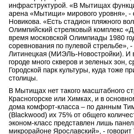
инфраструктурой. «В Мытищах функц
арена «Мытищи» мирового уровня», -
Новикова. «Есть стадион пляжного во
Олимпийский стрелковый комплекс «Д
время московской Олимпиады 1980 го
соревнования по пулевой стрельбе», -
Литинецкая (МИЭЛЬ-Новостройки). И в
городе много скверов и зеленых зон, 
Городской парк культуры, куда тоже п
столицы.
В Мытищах нет такого масштабного стр
Красногорске или Химках, и в основно
дома комфорт-класса – по данным Т
(Blackwood) их 75% от общего количес
эконом-класс представлен лишь пане
микрорайоне Ярославский», - говорит 