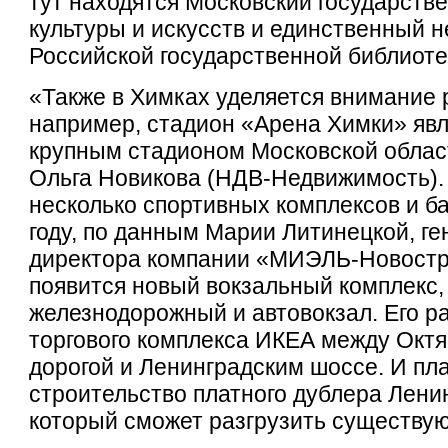
тут находятся Московский государств
культуры и искусств и единственный 
Российской государственной библиотек
«Также в Химках уделяется внимание 
например, стадион «Арена Химки» яв
крупным стадионом Московской облас
Ольга Новикова (НДВ-Недвижимость). 
несколько спортивных комплексов и ба
году, по данным Марии Литинецкой, г
директора компании «МИЭЛЬ-Новостр
появится новый вокзальный комплекс
железнодорожный и автовокзал. Его р
торгового комплекса ИКЕА между Окт
дорогой и Ленинградским шоссе. И пл
строительство платного дублера Лени
который сможет разгрузить существу