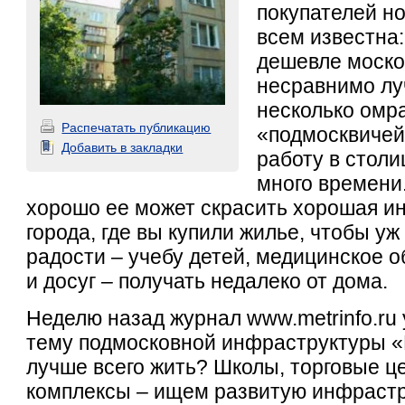
покупателей н
всем известна:
дешевле москов
несравнимо лу
несколько омра
Распечатать публикацию
«подмосквичей»
Добавить в закладки
работу в столи
много времени.
хорошо ее может скрасить хорошая и
города, где вы купили жилье, чтобы у
радости – учебу детей, медицинское 
и досуг – получать недалеко от дома.
Неделю назад журнал www.metrinfo.ru 
тему подмосковной инфраструктуры «
лучше всего жить? Школы, торговые ц
комплексы – ищем развитую инфрастр