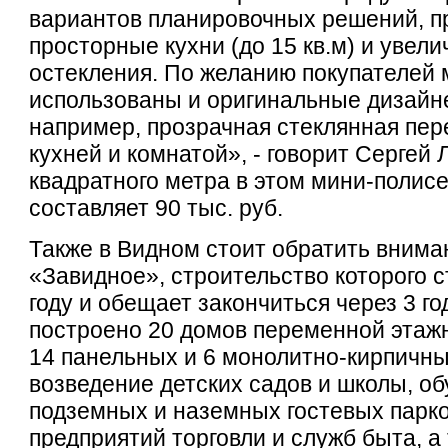
вариантов планировочных решений, 
просторные кухни (до 15 кв.м) и уве
остекления. По желанию покупателей 
использованы и оригинальные дизайн
например, прозрачная стеклянная пер
кухней и комнатой», - говорит Сергей
квадратного метра в этом мини-полис
составляет 90 тыс. руб.
Также в Видном стоит обратить внима
«Завидное», строительство которого с
году и обещает закончиться через 3 го
построено 20 домов переменной этажн
14 панельных и 6 монолитно-кирпичн
возведение детских садов и школы, о
подземных и наземных гостевых парко
предприятий торговли и служб быта, а