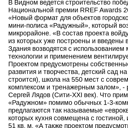
В Видном ведется строительство побе
Национальной премии RREF Awards 2
«Новый формат для объектов городск
мини-полиса «Радужный», который воз
микрорайоне. «В состав проекта войд
из которых уже построены и введены 
Здания возводятся с использованием
технологии и применением вентилиру
Проектом предусмотрены собственные
развития и творчества, детский сад на
строится), школа на 550 мест с совр
комплексом и тренажерным залом», -
Сергей Лядов (Сити-XXI век). Что прим
«Радужном» помимо обычных 1-3-ком
предлагаются так называемые «еврокв
которых кухня совмещена с гостиной, 
51 кв. м. «А также проектом предусмо