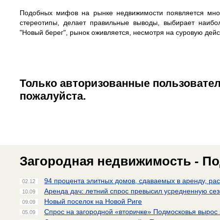
Подобных мифов на рынке недвижимости появляется мног
стереотипы, делает правильные выводы, выбирает наибол
"Новый берег", рынок оживляется, несмотря на суровую дей
Только авторизованные пользовател
пожалуйста.
Загородная недвижимость - По
94 процента элитных домов, сдаваемых в аренду, р
02.12
Аренда дач: летний спрос превысил усредненную се
10.09
Новый поселок на Новой Риге
09.09
Спрос на загородной «вторичке» Подмосковья вырос 
05.09