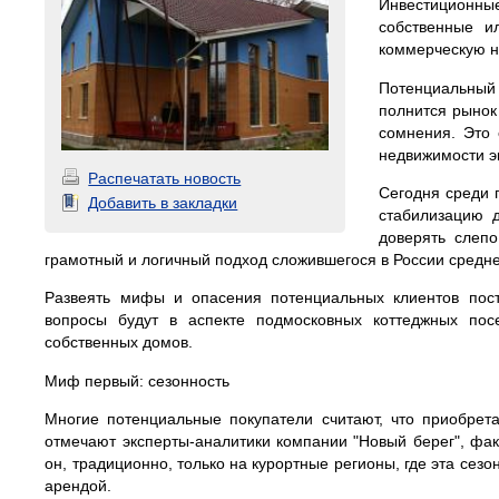
Инвестиционные
собственные и
коммерческую н
Потенциальный
полнится рынок
сомнения. Это 
недвижимости э
Распечатать новость
Сегодня среди 
Добавить в закладки
стабилизацию д
доверять слепо
грамотный и логичный подход сложившегося в России средн
Развеять мифы и опасения потенциальных клиентов пост
вопросы будут в аспекте подмосковных коттеджных посе
собственных домов.
Миф первый: сезонность
Многие потенциальные покупатели считают, что приобрета
отмечают эксперты-аналитики компании "Новый берег", фак
он, традиционно, только на курортные регионы, где эта сез
арендой.