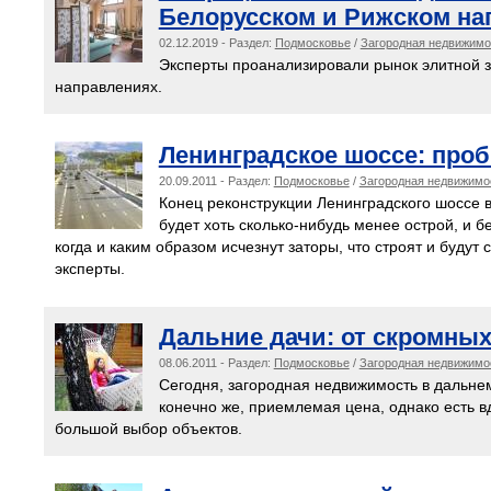
Белорусском и Рижском на
02.12.2019 - Раздел:
Подмосковье
/
Загородная недвижимо
Эксперты проанализировали рынок элитной 
направлениях.
Ленинградское шоссе: проб
20.09.2011 - Раздел:
Подмосковье
/
Загородная недвижимо
Конец реконструкции Ленинградского шоссе в
будет хоть сколько-нибудь менее острой, и б
когда и каким образом исчезнут заторы, что строят и будут
эксперты.
Дальние дачи: от скромны
08.06.2011 - Раздел:
Подмосковье
/
Загородная недвижимо
Сегодня, загородная недвижимость в дальне
конечно же, приемлемая цена, однако есть в
большой выбор объектов.