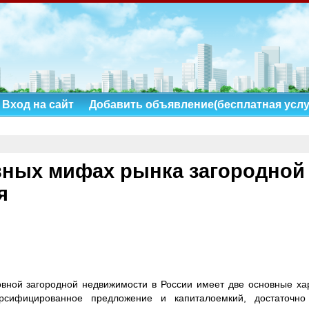
Вход на сайт
Добавить объявление(бесплатная услу
авных мифах рынка загородной
я
вной загородной недвижимости в России имеет две основные хар
ерсифицированное предложение и капиталоемкий, достаточно