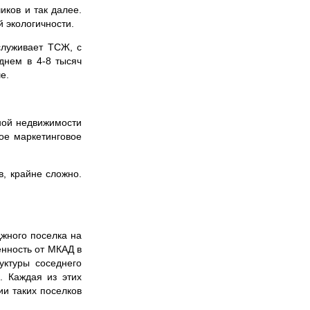
иков и так далее.
 экологичности.
служивает ТСЖ, с
днем в 4-8 тысяч
е.
вной недвижимости
ное маркетинговое
, крайне сложно.
джного поселка на
енность от МКАД в
уктуры соседнего
. Каждая из этих
ии таких поселков