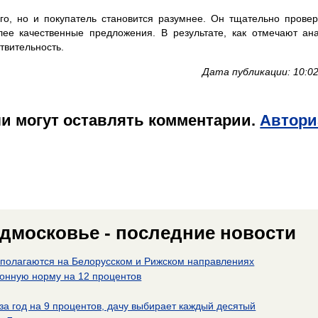
о, но и покупатель становится разумнее. Он тщательно прове
ее качественные предложения. В результате, как отмечают ан
ствительность.
Дата публикации: 10:02
и могут оставлять комментарии.
Автори
дмосковье - последние новости
асполагаются на Белорусском и Рижском направлениях
зонную норму на 12 процентов
за год на 9 процентов, дачу выбирает каждый десятый