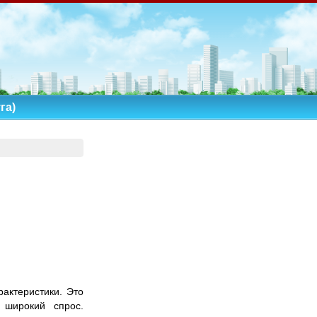
га)
актеристики. Это
 широкий спрос.