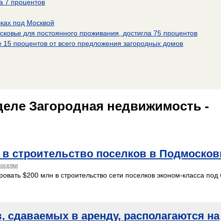
а 7 процентов
лках под Москвой
ковье для постоянного проживания, достигла 75 процентов
 15 процентов от всего предложения загородных домов
деле Загородная недвижимость -
н в строительство поселков в Подмосков
поселки
овать $200 млн в строительство сети поселков эконом-класса под
, сдаваемых в аренду, располагаются на