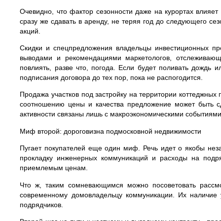
Очевидно, что фактор сезонности даже на курортах влияет
сразу же сдавать в аренду, не теряя год до следующего се
акций.
Скидки и спецпредложения владельцы инвестиционных про
выводами и рекомендациями маркетологов, отслеживающ
повлиять, разве что, погода. Если будет поливать дождь 
подписания договора до тех пор, пока не распогодится.
Продажа участков под застройку на территории коттеджных 
соотношению цены и качества предложение может быть с
активности связаны лишь с макроэкономическими событиями, 
Миф второй: дороговизна подмосковной недвижимости
Пугает покупателей еще один миф. Речь идет о якобы нез
прокладку инженерных коммуникаций и расходы на подряд
приемлемым ценам.
Что ж, таким сомневающимся можно посоветовать рассмо
современному домовладельцу коммуникации. Их наличие 
подрядчиков.