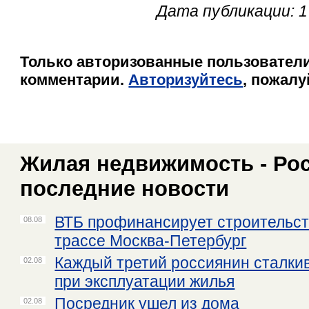
Дата публикации: 1
Только авторизованные пользователи
комментарии.
Авторизуйтесь
, пожалу
Жилая недвижимость - Рос
последние новости
ВТБ профинансирует строительст
08.08
трассе Москва-Петербург
Каждый третий россиянин сталки
02.08
при эксплуатации жилья
Посредник ушел из дома
02.08