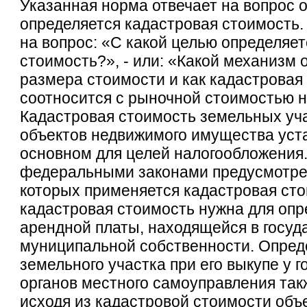
Указанная норма отвечает на вопрос о
определяется кадастровая стоимость.
на вопрос: «С какой целью определяе
стоимость?», - или: «Какой механизм
размера стоимости и как кадастровая
соотносится с рыночной стоимостью 
Кадастровая стоимость земельных уч
объектов недвижимого имущества уст
основном для целей налогообложения.
федеральными законами предусмотре
которых применяется кадастровая ст
кадастровая стоимость нужна для оп
арендной платы, находящейся в госуд
муниципальной собственности. Опре
земельного участка при его выкупе у г
органов местного самоуправления та
исходя из кадастровой стоимости объе