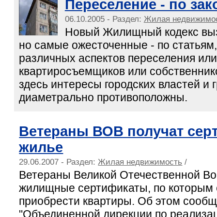
Переселение - по зак
06.10.2005 - Раздел:
Жилая недвижимо
Новый Жилищный кодекс выз
но самые ожесточенные - по статья
различных аспектов переселения ил
квартиросъемщиков или собственник
здесь интересы городских властей и 
диаметрально противоположны.
Ветераны ВОВ получат сер
жилье
29.06.2007 - Раздел:
Жилая недвижимость
/
Ветераны Великой Отечественной Во
жилищные сертификаты, по которым 
приобрести квартиры. Об этом сообщ
"Объединенной дирекции по реализ