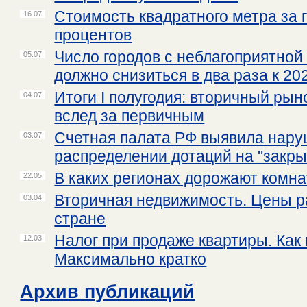
Стоимость квадратного метра за 
16.07
процентов
Число городов с неблагоприятной
05.07
должно снизиться в два раза к 20
Итоги I полугодия: вторичный рын
04.07
вслед за первичным
Счетная палата РФ выявила нару
03.07
распределении дотаций на "закры
В каких регионах дорожают комн
22.05
Вторичная недвижимость. Цены ра
03.04
стране
Налог при продаже квартиры. Как 
12.03
Максимально кратко
Архив публикаций