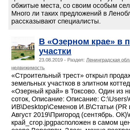
обжитые места, со своим особым сел
Много ли таких предложений в Леноб
рассказывают специалисты.
В «Озерном крае» в 
участки
23.08.2019 - Раздел:
Ленинградская обл
недвижимость
«Строительный трест» открыл прода
земельных участков в элитном котте
«Озерный край» в Токсово. Один из 
соток, Описание: Описание: C:\Users
ИВ\Desktop\Семенов И.В\Статьи (PR 
Август 2019\Пригород (сентябрь. ОК)
край_crop.jpgрасположен в самом це