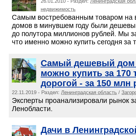
26.01.2010 - Раздел:
Ленинградская обл
недвижимость
Самым востребованным товаром на 
домов в минувшем году были дешевы
до полутора миллионов рублей. Мы з
что именно можно купить сегодня за 
Самый дешевый дом 
можно купить за 170 
дорогой - за 150 млн
22.11.2019 - Раздел:
Ленинградская область
/
Загор
Эксперты проанализировали рынок за
Ленобласти.
Дачи в Ленинградско