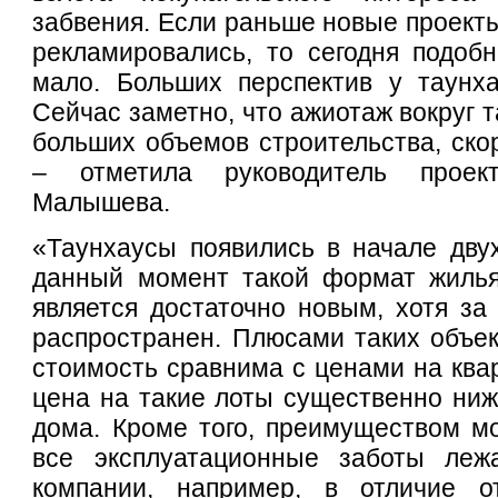
забвения. Если раньше новые проекты
рекламировались, то сегодня подоб
мало. Больших перспектив у таунх
Сейчас заметно, что ажиотаж вокруг т
больших объемов строительства, скор
– отметила руководитель прое
Малышева.
«Таунхаусы появились в начале дву
данный момент такой формат жиль
является достаточно новым, хотя за
распространен. Плюсами таких объект
стоимость сравнима с ценами на квар
цена на такие лоты существенно ниж
дома. Кроме того, преимуществом мо
все эксплуатационные заботы леж
компании, например, в отличие о