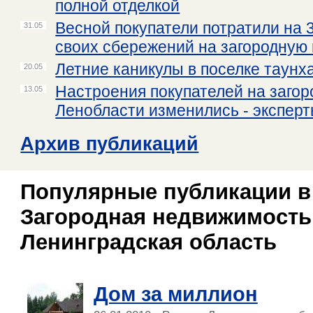
полной отделкой
Весной покупатели потратили на 
31.05
своих сбережений на загородную
Летние каникулы в поселке таун
20.05
Настроения покупателей на заго
13.05
Ленобласти изменились - экспер
Архив публикаций
Популярные публикации в
Загородная недвижимость 
Ленинградская область
Дом за миллион