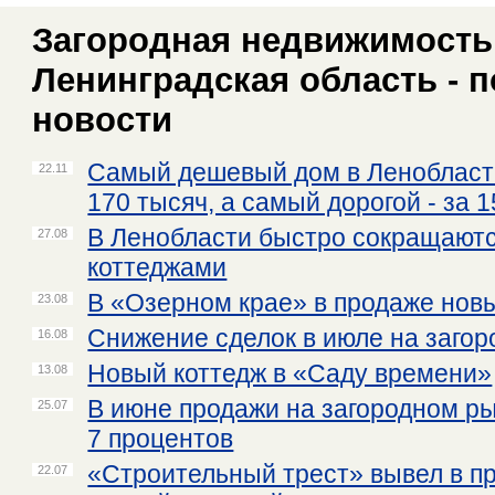
Загородная недвижимость 
Ленинградская область - 
новости
Самый дешевый дом в Ленобласти
22.11
170 тысяч, а самый дорогой - за 
В Ленобласти быстро сокращаютс
27.08
коттеджами
В «Озерном крае» в продаже нов
23.08
Снижение сделок в июле на заго
16.08
Новый коттедж в «Саду времени»
13.08
В июне продажи на загородном ры
25.07
7 процентов
«Строительный трест» вывел в пр
22.07