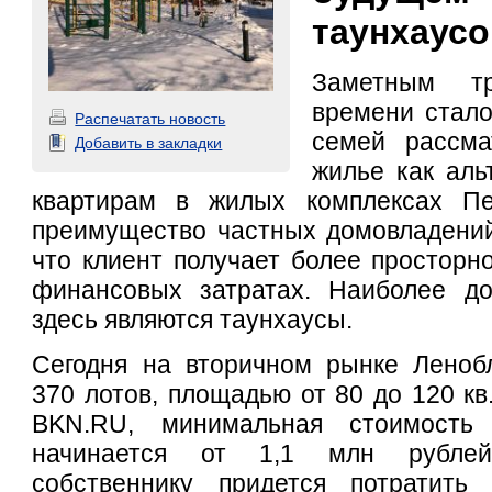
таунхаусо
Заметным тр
времени стало
Распечатать новость
семей рассма
Добавить в закладки
жилье как аль
квартирам в жилых комплексах Пе
преимущество частных домовладений
что клиент получает более просторн
финансовых затратах. Наиболее д
здесь являются таунхаусы.
Сегодня на вторичном рынке Ленобл
370 лотов, площадью от 80 до 120 кв
BKN.RU, минимальная стоимость 
начинается от 1,1 млн рубле
собственнику придется потратит