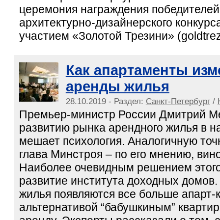
церемония награждения победителей
архитектурно-дизайнерского конкур
участием «Золотой Трезини» (goldtrezz
Как апартаменты изм
аренды жилья
28.10.2019 - Раздел:
Санкт-Петербург
/
Премьер-министр России Дмитрий Ме
развитию рынка арендного жилья в н
мешает психология. Аналогичную точ
глава Минстроя – по его мнению, вин
Наиболее очевидным решением этого
развитие института доходных домов.
жилья появляются все больше апарт-
альтернативой “бабушкиным” кварти