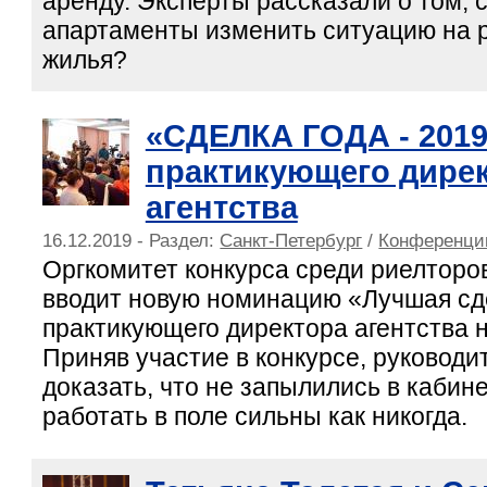
аренду. Эксперты рассказали о том, 
апартаменты изменить ситуацию на 
жилья?
«СДЕЛКА ГОДА - 2019
практикующего дире
агентства
16.12.2019 - Раздел:
Санкт-Петербург
/
Конференци
Оргкомитет конкурса среди риелтор
вводит новую номинацию «Лучшая сд
практикующего директора агентства 
Приняв участие в конкурсе, руководи
доказать, что не запылились в кабин
работать в поле сильны как никогда.