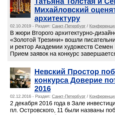
Татьяна Толстая и С
Михайловский оценя
архитектуру
02.10.2019 - Раздел:
Санкт-Петербург
/
Конференци
В жюри Второго архитектурно-дизайн
«Золотой Трезини» вошли писательни
и ректор Академии художеств Семен
Прием заявок на конкурс завершается
Невский Простор по
конкурса Доверие по
2016
02.12.2016 - Раздел:
Санкт-Петербург
/
Конференци
2 декабря 2016 года в Зале инвестиц
пл. Островского, 11 были названы по