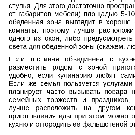
стулья. Для этого достаточно простра
от габаритов мебели) площадью 5-10 
обеденная зона выглядит в хорошо 
комнаты, поэтому лучше расположи
одного из окон, либо предусмотреть
света для обеденной зоны (скажем, лю
Если гостиная объединена с кухн
разместить рядом с зоной пригот
удобно, если кулинарию любят сами
Если же семья пользуется услугами
планирует часто вызывать повара н
семейных торжеств и праздников,
лучше расположить на другом ко
приготовления еды при этом можно о
кухню и отгородить её фальшстеной от