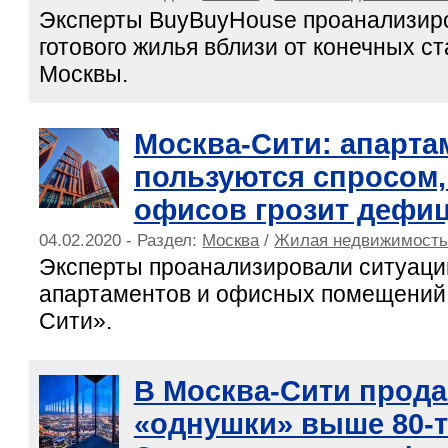
Эксперты BuyBuyHouse проанализир
готового жилья вблизи от конечных с
Москвы.
Москва-Сити: апарт
пользуются спросом,
офисов грозит дефи
04.02.2020 - Раздел:
Москва
/
Жилая недвижимост
Эксперты проанализировали ситуаци
апартаментов и офисных помещений
Сити».
В Москва-Сити продае
«однушки» выше 80-т