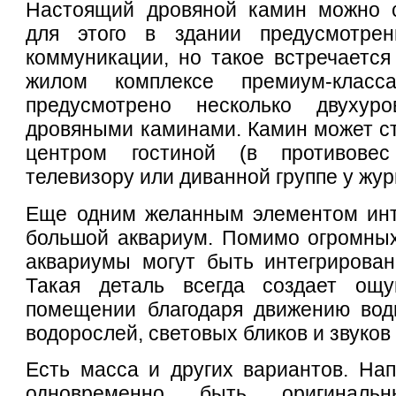
Настоящий дровяной камин можно с
для этого в здании предусмотрен
коммуникации, но такое встречается 
жилом комплексе премиум-клас
предусмотрено несколько двухур
дровяными каминами. Камин может с
центром гостиной (в противове
телевизору или диванной группе у жур
Еще одним желанным элементом инт
большой аквариум. Помимо огромных
аквариумы могут быть интегрирован
Такая деталь всегда создает ощ
помещении благодаря движению вод
водорослей, световых бликов и звуков
Есть масса и других вариантов. На
одновременно быть оригинал