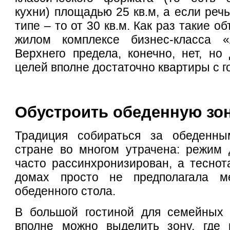
кухни) площадью 25 кв.м, а если реч
типе – то от 30 кв.м. Как раз такие 
жилом комплексе бизнес-класса «
Верхнего предела, конечно, нет, н
целей вполне достаточно квартиры с г
Обустроить обеденную зо
Традиция собираться за обеденн
стране во многом утрачена: режим 
часто рассинхронизирован, а теснот
домах просто не предполагала м
обеденного стола.
В большой гостиной для семейных 
вполне можно выделить зону, где 