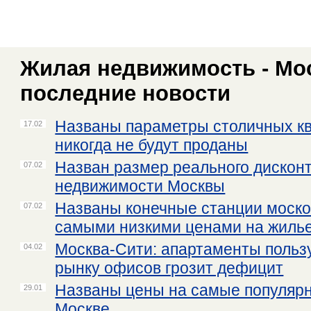
Жилая недвижимость - Мос
последние новости
Названы параметры столичных кв
17.02
никогда не будут проданы
Назван размер реального дисконт
07.02
недвижимости Москвы
Названы конечные станции моско
07.02
самыми низкими ценами на жиль
Москва-Сити: апартаменты польз
04.02
рынку офисов грозит дефицит
Названы цены на самые популяр
29.01
Москве