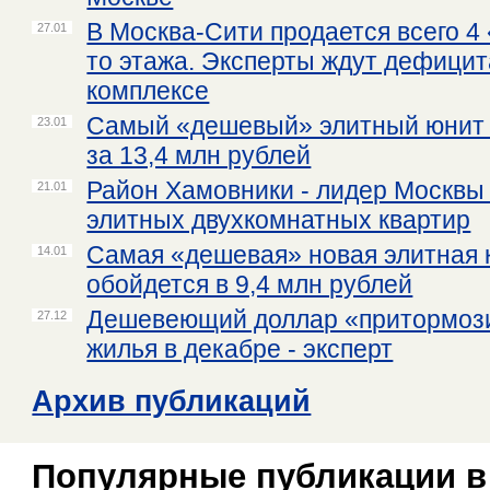
В Москва-Сити продается всего 4
27.01
то этажа. Эксперты ждут дефицит
комплексе
Самый «дешевый» элитный юнит 
23.01
за 13,4 млн рублей
Район Хамовники - лидер Москвы 
21.01
элитных двухкомнатных квартир
Самая «дешевая» новая элитная 
14.01
обойдется в 9,4 млн рублей
Дешевеющий доллар «притормози
27.12
жилья в декабре - эксперт
Архив публикаций
Популярные публикации в