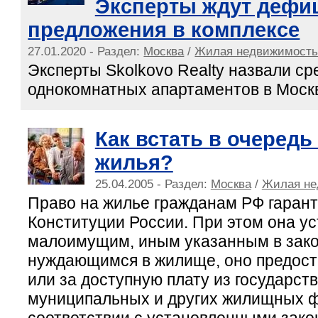
Эксперты ждут дефи
предложения в комплексе
27.01.2020 - Раздел:
Москва
/
Жилая недвижимост
Эксперты Skolkovo Realty назвали с
однокомнатных апартаментов в Моск
Как встать в очередь
жилья?
25.04.2005 - Раздел:
Москва
/
Жилая не
Право на жилье гражданам РФ гарант
Конституции России. При этом она уст
малоимущим, иным указанным в зако
нуждающимся в жилище, оно предост
или за доступную плату из государст
муниципальных и других жилищных 
соответствии с установленными зако