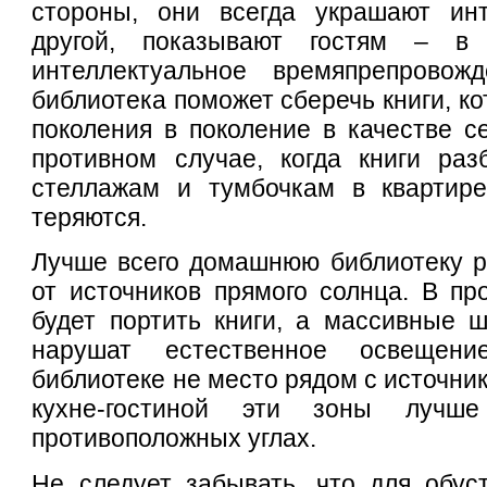
стороны, они всегда украшают ин
другой, показывают гостям – в
интеллектуальное времяпрепровож
библиотека поможет сберечь книги, к
поколения в поколение в качестве с
противном случае, когда книги ра
стеллажам и тумбочкам в квартир
теряются.
Лучше всего домашнюю библиотеку р
от источников прямого солнца. В пр
будет портить книги, а массивные 
нарушат естественное освещени
библиотеке не место рядом с источник
кухне-гостиной эти зоны лучше
противоположных углах.
Не следует забывать, что для обус