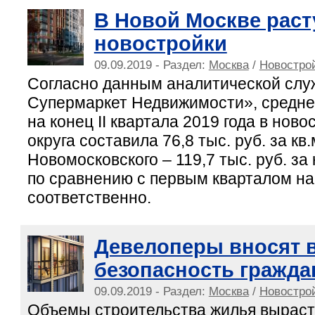
В Новой Москве раст
новостройки
09.09.2019 - Раздел:
Москва
/
Новострой
Согласно данным аналитической сл
Супермаркет Недвижимости», средн
на конец II квартала 2019 года в нов
округа составила 76,8 тыс. руб. за кв.м
Новомосковского – 119,7 тыс. руб. за
по сравнению с первым кварталом на 
соответственно.
Девелоперы вносят в
безопасность гражда
09.09.2019 - Раздел:
Москва
/
Новострой
Объемы строительства жилья вырасту