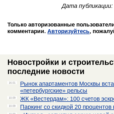
Дата публикации: 
Только авторизованные пользователи
комментарии.
Авторизуйтесь
, пожалу
Новостройки и строительст
последние новости
Рынок апартаментов Москвы вста
16.01
«петербургские» рельсы
ЖК «Вестердам»: 100 счетов эскр
10.09
Паркинг со скидкой 20 процентов
10.09
10.09