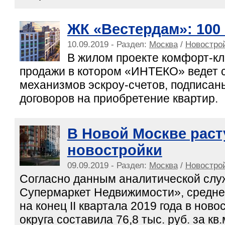
ЖК «Вестердам»: 100 
10.09.2019 - Раздел:
Москва
/
Новострой
В жилом проекте комфорт-кл
продажи в котором «ИНТЕКО» ведет 
механизмов эскроу-счетов, подписан
договоров на приобретение квартир.
В Новой Москве раст
новостройки
09.09.2019 - Раздел:
Москва
/
Новострой
Согласно данным аналитической сл
Супермаркет Недвижимости», средн
на конец II квартала 2019 года в нов
округа составила 76,8 тыс. руб. за кв.м