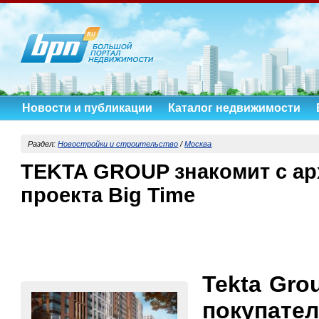
Новости и публикации
Каталог недвижимости
Раздел:
Новостройки и строительство
/
Москва
TEKTA GROUP знакомит с ар
проекта Big Time
Tekta Gro
покупат