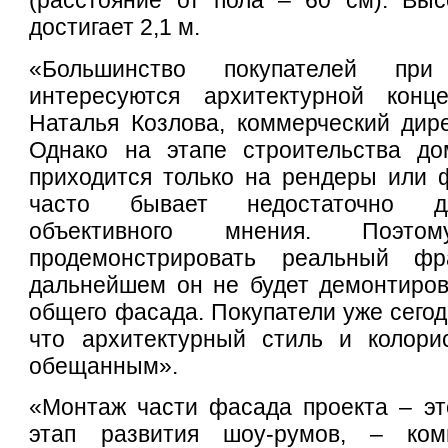
(расстояние от пола – 60 см). Выс
достигает 2,1 м.
«Большинство покупателей пр
интересуются архитектурной конц
Наталья Козлова, коммерческий дире
Однако на этапе строительства до
приходится только на рендеры или ф
часто бывает недостаточно д
объективного мнения. Поэ
продемонстрировать реальный ф
дальнейшем он не будет демонтиров
общего фасада. Покупатели уже сегод
что архитектурный стиль и колорис
обещанным».
«Монтаж части фасада проекта – эт
этап развития шоу-румов, – ком