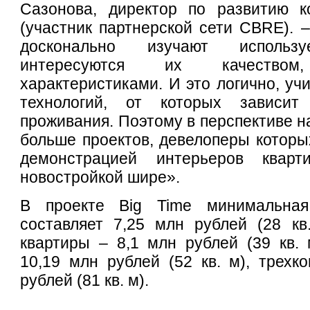
Сазонова, директор по развитию 
(участник партнерской сети CBRE). –
досконально изучают использ
интересуются их качеством, 
характеристиками. И это логично, уч
технологий, от которых зависит
проживания. Поэтому в перспективе н
больше проектов, девелоперы которы
демонстрацией интерьеров квар
новостройкой шире».
В проекте Big Time минимальная
составляет 7,25 млн рублей (28 кв
квартиры – 8,1 млн рублей (39 кв. 
10,19 млн рублей (52 кв. м), трехк
рублей (81 кв. м).