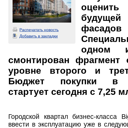
оценит
будуще
фасад
Распечатать новость
Специальн
Добавить в закладки
одном и
смонтирован фрагмент 
уровне второго и трет
Бюджет покупки в н
стартует сегодня с 7,25 м
Городской квартал бизнес-класса B
ввести в эксплуатацию уже в следую