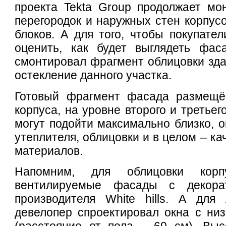
проекта Tekta Group продолжает мо
перегородок и наружных стен корпусо
блоков. А для того, чтобы покупател
оценить, как будет выглядеть фас
смонтировал фрагмент облицовки зда
остекление данного участка.
Готовый фрагмент фасада размещё
корпуса, на уровне второго и третьег
могут подойти максимально близко, о
утеплителя, облицовки и в целом – к
материалов.
Напомним, для облицовки корпу
вентилируемые фасады с декора
производителя White hills. А для
девелопер спроектировал окна с ни