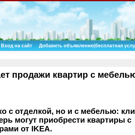
Вход на сайт
Добавить объявление(бесплатная услу
ает продажи квартир с мебель
ко с отделкой, но и с мебелью: кл
ерь могут приобрести квартиры с
рами от IKEA.