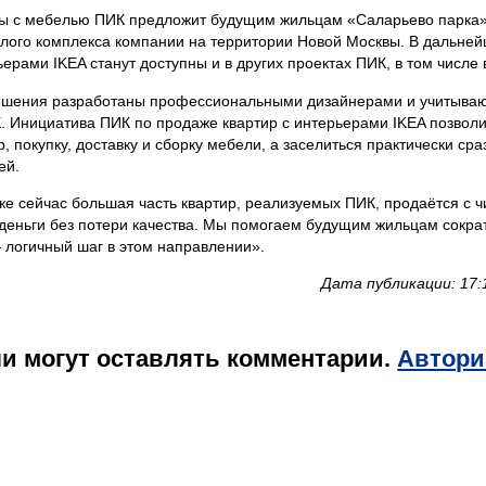
ы с мебелью ПИК предложит будущим жильцам «Саларьево парка
лого комплекса компании на территории Новой Москвы. В дальней
ерами IKEA станут доступны и в других проектах ПИК, в том числе в
шения разработаны профессиональными дизайнерами и учитываю
 Инициатива ПИК по продаже квартир с интерьерами IKEA позволи
, покупку, доставку и сборку мебели, а заселиться практически сра
ей.
же сейчас большая часть квартир, реализуемых ПИК, продаётся с ч
 деньги без потери качества. Мы помогаем будущим жильцам сокра
— логичный шаг в этом направлении».
Дата публикации: 17:
и могут оставлять комментарии.
Автори