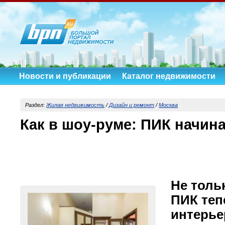
Новости и публикации
Каталог недвижимости
Раздел:
Жилая недвижимость
/
Дизайн и ремонт
/
Москва
Как в шоу-руме: ПИК начин
Не толь
ПИК теп
интерье