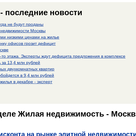
- последние новости
гда не будут проданы
й недвижимости Москвы
ыми низкими ценами на жилье
ынку офисов грозит дефицит
скве
-то этажа. Эксперты ждут дефицита предложения в комплексе
за 13,4 млн рублей
ных двухкомнатных квартир
бойдется в 9,4 млн рублей
илья в декабре - эксперт
деле Жилая недвижимость - Москв
дисконта на рынке элитной недвижимост