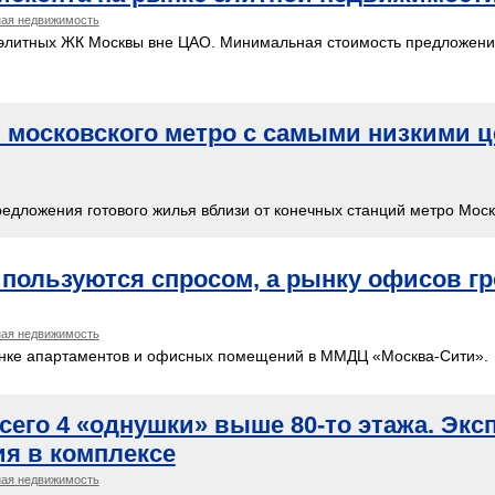
ая недвижимость
элитных ЖК Москвы вне ЦАО. Минимальная стоимость предложени
 московского метро с самыми низкими ц
дложения готового жилья вблизи от конечных станций метро Моск
пользуются спросом, а рынку офисов гр
ая недвижимость
ынке апартаментов и офисных помещений в ММДЦ «Москва-Сити».
сего 4 «однушки» выше 80-то этажа. Экс
я в комплексе
ая недвижимость