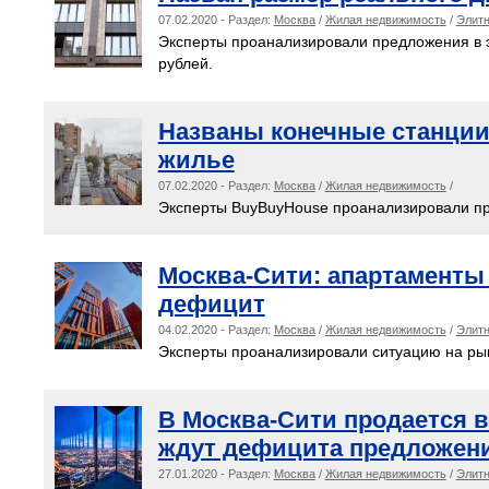
07.02.2020 - Раздел:
Москва
/
Жилая недвижимость
/
Элитн
Эксперты проанализировали предложения в 
рублей.
Названы конечные станции
жилье
07.02.2020 - Раздел:
Москва
/
Жилая недвижимость
/
Эксперты BuyBuyHouse проанализировали пре
Москва-Сити: апартаменты 
дефицит
04.02.2020 - Раздел:
Москва
/
Жилая недвижимость
/
Элитн
Эксперты проанализировали ситуацию на р
В Москва-Сити продается в
ждут дефицита предложени
27.01.2020 - Раздел:
Москва
/
Жилая недвижимость
/
Элитн