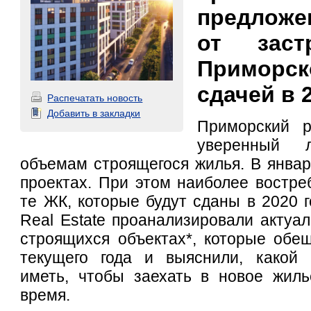
предлож
от заст
Приморск
сдачей в 
Распечатать новость
Добавить в закладки
Приморский р
уверенный 
объемам строящегося жилья. В январ
проектах. При этом наиболее востр
те ЖК, которые будут сданы в 2020 г
Real Estate проанализировали актуа
строящихся объектах*, которые обе
текущего года и выяснили, какой
иметь, чтобы заехать в новое жил
время.