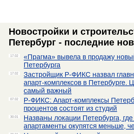
Новостройки и строительст
Петербург - последние но
«Прагма» вывела в продажу новы
17.02
Петербурга
Застройщик Р-ФИКС назвал глав
17.02
апарт-комплексов в Петербурге. 
самый важный
Р-ФИКС: Апарт-комплексы Петерб
07.02
процентов состоят из студий
Названы локации Петербурга, где
30.01
апартаменты окупятся меньше, че