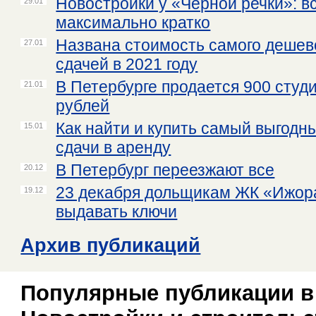
Новостройки у «Черной речки»: вс
29.01
максимально кратко
Названа стоимость самого дешев
27.01
сдачей в 2021 году
В Петербурге продается 900 студ
21.01
рублей
Как найти и купить самый выгодн
15.01
сдачи в аренду
В Петербург переезжают все
20.12
23 декабря дольщикам ЖК «Ижор
19.12
выдавать ключи
Архив публикаций
Популярные публикации в