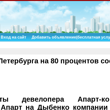
Вход на сайт
Добавить объявление(бесплатная услу
етербурга на 80 процентов со
рты девелопера Апарт-ко
Апарт на Дыбенко компании