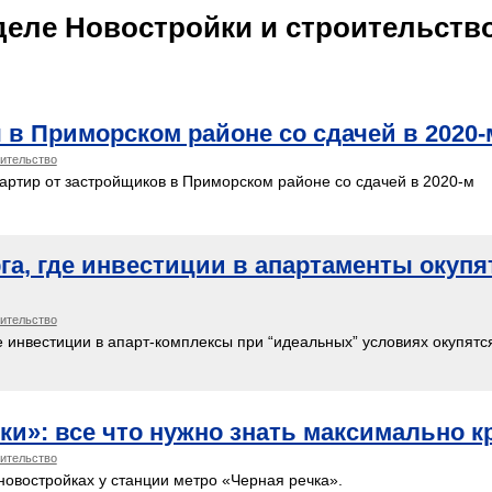
еле Новостройки и строительство 
в Приморском районе со сдачей в 2020-
оительство
ртир от застройщиков в Приморском районе со сдачей в 2020-м
а, где инвестиции в апартаменты окупя
оительство
е инвестиции в апарт-комплексы при “идеальных” условиях окупятс
ки»: все что нужно знать максимально к
оительство
овостройках у станции метро «Черная речка».