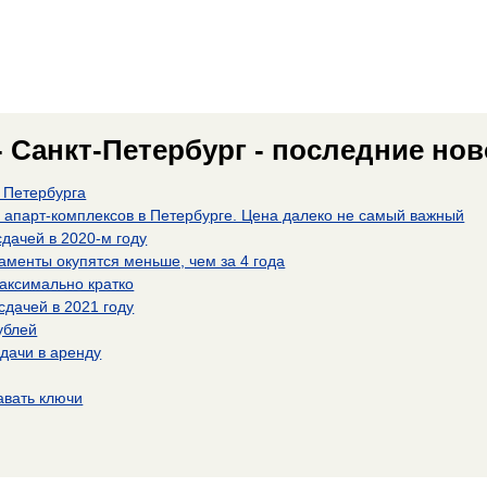
 Санкт-Петербург - последние но
 Петербурга
апарт-комплексов в Петербурге. Цена далеко не самый важный
дачей в 2020-м году
аменты окупятся меньше, чем за 4 года
максимально кратко
сдачей в 2021 году
ублей
сдачи в аренду
авать ключи