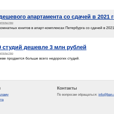
дешевого апартамента со сдачей в 2021 
оительство
мнатных юнитов в апарт-комплексах Петербурга со сдачей в 2021 
0 студий дешевле 3 млн рублей
оительство
Неве продается больше всего недорогих студий.
м
Контакты
кламу
По вопросам обращаться:
info@bpn.
йта