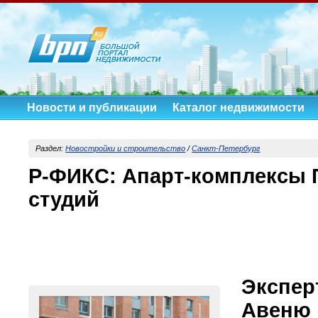
Новости и публикации
Каталог недвижимости
Раздел:
Новостройки и строительство
/
Санкт-Петербург
Р-ФИКС: Апарт-комплексы П
студий
Экспе
Авеню 