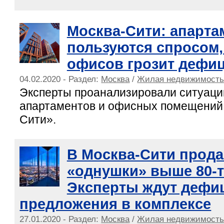
Москва-Сити: апарт
пользуются спросом,
офисов грозит дефи
04.02.2020 - Раздел:
Москва
/
Жилая недвижимост
Эксперты проанализировали ситуаци
апартаментов и офисных помещений
Сити».
В Москва-Сити продае
«однушки» выше 80-т
Эксперты ждут дефи
предложения в комплексе
27.01.2020 - Раздел:
Москва
/
Жилая недвижимост