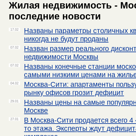
Жилая недвижимость - Мос
последние новости
Названы параметры столичных кв
17.02
никогда не будут проданы
Назван размер реального дисконт
07.02
недвижимости Москвы
Названы конечные станции моско
07.02
самыми низкими ценами на жиль
Москва-Сити: апартаменты польз
04.02
рынку офисов грозит дефицит
Названы цены на самые популяр
29.01
Москве
В Москва-Сити продается всего 4
27.01
то этажа. Эксперты ждут дефицит