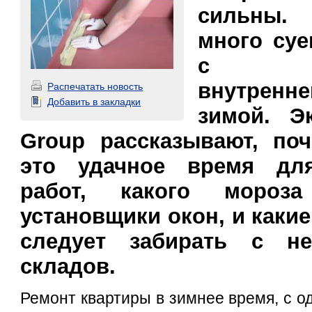
сильны
много суе
с про
внутрен
Распечатать новость
Добавить в закладки
зимой. Э
Group рассказывают, по
это удачное время дл
работ, какого мороз
установщики окон, и каки
следует забирать с не
складов.
Ремонт квартиры в зимнее время, с о