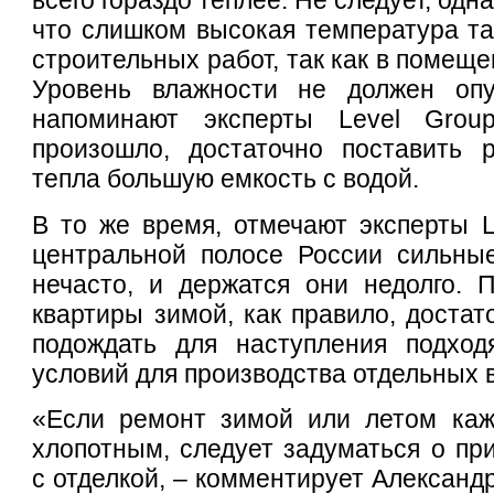
всего гораздо теплее. Не следует, одна
что слишком высокая температура та
строительных работ, так как в помеще
Уровень влажности не должен опу
напоминают эксперты Level Grou
произошло, достаточно поставить 
тепла большую емкость с водой.
В то же время, отмечают эксперты L
центральной полосе России сильны
нечасто, и держатся они недолго. 
квартиры зимой, как правило, достат
подождать для наступления подход
условий для производства отдельных в
«Если ремонт зимой или летом каж
хлопотным, следует задуматься о пр
с отделкой, – комментирует Александ