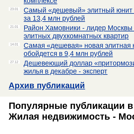
комплексе
Самый «дешевый» элитный юнит 
23.01
за 13,4 млн рублей
Район Хамовники - лидер Москвы 
21.01
элитных двухкомнатных квартир
Самая «дешевая» новая элитная 
14.01
обойдется в 9,4 млн рублей
Дешевеющий доллар «притормози
27.12
жилья в декабре - эксперт
Архив публикаций
Популярные публикации в
Жилая недвижимость - Мо