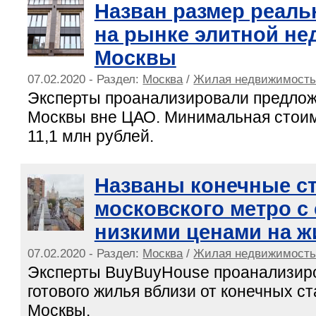
Назван размер реаль
на рынке элитной н
Москвы
07.02.2020 - Раздел:
Москва
/
Жилая недвижимост
Эксперты проанализировали предлож
Москвы вне ЦАО. Минимальная стои
11,1 млн рублей.
Названы конечные с
московского метро с
низкими ценами на ж
07.02.2020 - Раздел:
Москва
/
Жилая недвижимост
Эксперты BuyBuyHouse проанализир
готового жилья вблизи от конечных с
Москвы.