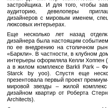
застройщика. И для того, чтобы за
аудиторию, девелоперы пригл
дизайнеров с мировым именем, спе
люксовых интерьерах.
Еще несколько лет назад отделк
дизайнера была настоящим событием
по ее внедрению на столичном рын
«Баркли». В частности, в клубном дом
интерьеры оформляла Келли Хоппен (K
а в жилом комплексе Barkli Park – Фи
Starck by yoo). Спустя еще неск
презентовала первый проект премиум-
мировой звезды – жилой комплекс 
дизайном квартир от Роберта Стерна
Architects).