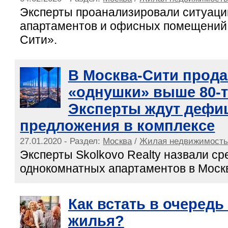
Эксперты проанализировали ситуаци
апартаментов и офисных помещений
Сити».
В Москва-Сити продае
«однушки» выше 80-т
Эксперты ждут дефи
предложения в комплексе
27.01.2020 - Раздел:
Москва
/
Жилая недвижимост
Эксперты Skolkovo Realty назвали с
однокомнатных апартаментов в Моск
Как встать в очередь
жилья?