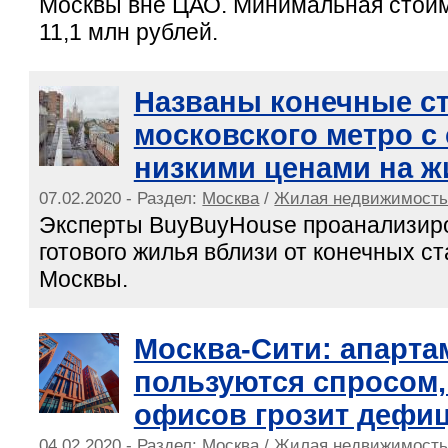
Москвы вне ЦАО. Минимальная стои
11,1 млн рублей.
Названы конечные с
московского метро с
низкими ценами на ж
07.02.2020 - Раздел:
Москва
/
Жилая недвижимост
Эксперты BuyBuyHouse проанализир
готового жилья вблизи от конечных с
Москвы.
Москва-Сити: апарт
пользуются спросом,
офисов грозит дефи
04.02.2020 - Раздел:
Москва
/
Жилая недвижимост