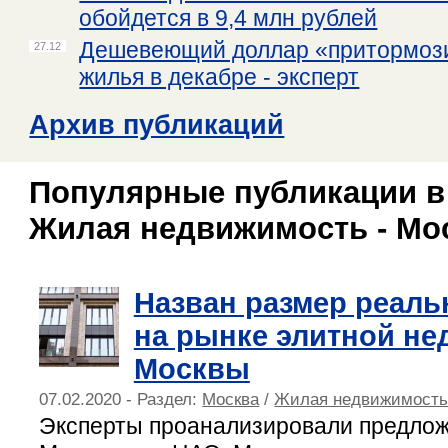
обойдется в 9,4 млн рублей
Дешевеющий доллар «притормози
27.12
жилья в декабре - эксперт
Архив публикаций
Популярные публикации в
Жилая недвижимость - Мо
Назван размер реаль
на рынке элитной н
Москвы
07.02.2020 - Раздел:
Москва
/
Жилая недвижимост
Эксперты проанализировали предлож