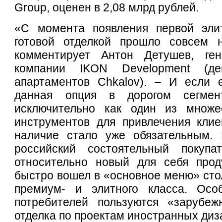
Group, оценен в 2,08 млрд рублей.
«С момента появления первой эли
готовой отделкой прошло совсем 
комментирует Антон Детушев, ген
компании IKON Development (де
апартаментов Chkalov). – И если 
данная опция в дорогом сегмен
исключительно как один из множе
инструментов для привлечения клие
наличие стало уже обязательным. 
российский состоятельный покупа
относительно новый для себя прод
быстро вошел в «основное меню» сто
премиум- и элитного класса. Ос
потребителей пользуются «зарубе
отделка по проектам иностранных диз