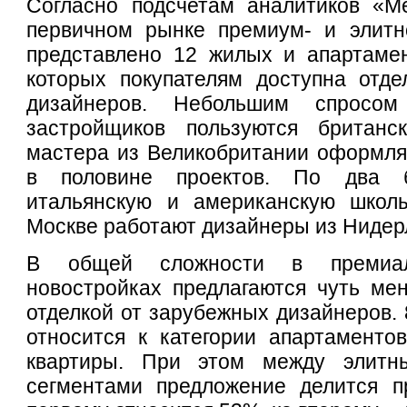
Согласно подсчетам аналитиков «Ме
первичном рынке премиум- и элитн
представлено 12 жилых и апартамен
которых покупателям доступна отде
дизайнеров. Небольшим спросом
застройщиков пользуются британс
мастера из Великобритании оформля
в половине проектов. По два б
итальянскую и американскую школ
Москве работают дизайнеры из Нидер
В общей сложности в премиа
новостройках предлагаются чуть мен
отделкой от зарубежных дизайнеров. 
относится к категории апартаментов,
квартиры. При этом между элит
сегментами предложение делится п