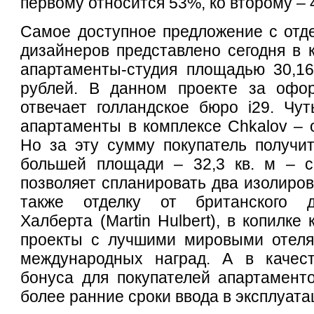
первому относится 53%, ко второму – 
Самое доступное предложение с отд
дизайнеров представлено сегодня в 
апартаменты-студия площадью 30,16
рублей. В данном проекте за офо
отвечает голландское бюро i29. Чу
апартаменты в комплексе Chkalov – о
Но за эту сумму покупатель получи
большей площади – 32,3 кв. м ­– с
позволяет спланировать два изолиро
также отделку от британского 
Халберта (Martin Hulbert), в копилке
проекты с лучшими мировыми отеля
международных наград. А в качест
бонуса для покупателей апартамент
более ранние сроки ввода в эксплуата