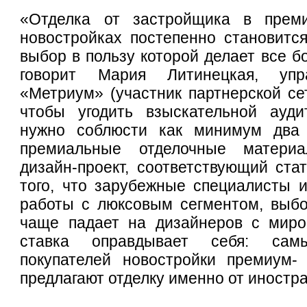
«Отделка от застройщика в прем
новостройках постепенно становитс
выбор в пользу которой делает все б
говорит Мария Литинецкая, упр
«Метриум» (участник партнерской се
чтобы угодить взыскательной ауди
нужно соблюсти как минимум два 
премиальные отделочные матери
дизайн-проект, соответствующий стат
того, что зарубежные специалисты 
работы с люксовым сегментом, выбо
чаще падает на дизайнеров с мир
ставка оправдывает себя: са
покупателей новостройки премиум- 
предлагают отделку именно от иностр