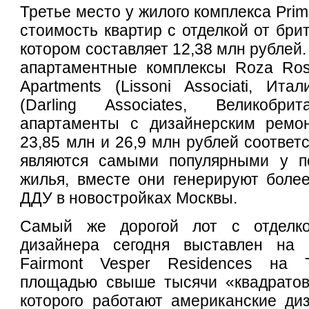
Третье место у жилого комплекса Pri
стоимость квартир с отделкой от бри
котором составляет 12,38 млн рублей.
апартаментные комплексы Roza Ross
Apartments (Lissoni Associati, Ит
(Darling Associates, Великобр
апартаменты с дизайнерским ремо
23,85 млн и 26,9 млн рублей соответ
являются самыми популярными у по
жилья, вместе они генерируют боле
ДДУ в новостройках Москвы.
Самый же дорогой лот с отделко
дизайнера сегодня выставлен на 
Fairmont Vesper Residences на Т
площадью свыше тысячи «квадратов
которого работают американские ди