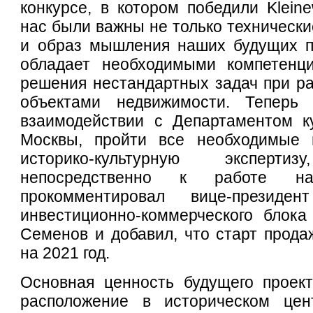
конкурсе, в котором победили Kleinew
нас были важны не только технически
и образ мышления наших будущих п
обладает необходимыми компетенц
решения нестандартных задач при р
объектами недвижимости. Теперь 
взаимодействии с Департаментом ку
Москвы, пройти все необходимые 
историко-культурную экспер
непосредственно к работе н
прокомментировал вице-президе
инвестиционно-коммерческого блок
Семенов и добавил, что старт прода
на 2021 год.
Основная ценность будущего проект
расположение в историческом це