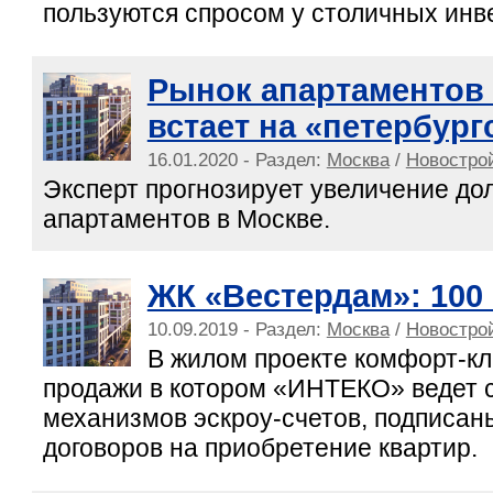
пользуются спросом у столичных инв
Рынок апартаментов
встает на «петербур
16.01.2020 - Раздел:
Москва
/
Новострой
Эксперт прогнозирует увеличение до
апартаментов в Москве.
ЖК «Вестердам»: 100 
10.09.2019 - Раздел:
Москва
/
Новострой
В жилом проекте комфорт-кл
продажи в котором «ИНТЕКО» ведет 
механизмов эскроу-счетов, подписан
договоров на приобретение квартир.