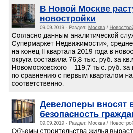
В Новой Москве раст
новостройки
09.09.2019 - Раздел:
Москва
/
Новострой
Согласно данным аналитической сл
Супермаркет Недвижимости», средн
на конец II квартала 2019 года в нов
округа составила 76,8 тыс. руб. за кв.м
Новомосковского – 119,7 тыс. руб. за
по сравнению с первым кварталом на 
соответственно.
Девелоперы вносят в
безопасность гражда
09.09.2019 - Раздел:
Москва
/
Новострой
Объемы строительства жилья вырасту