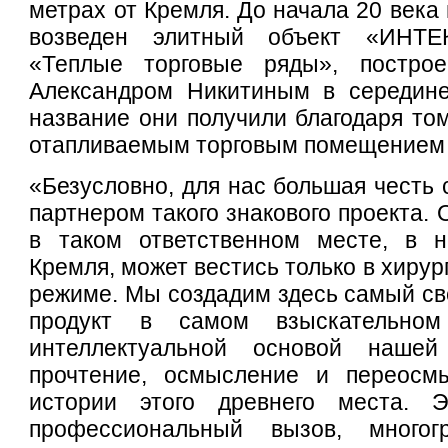
метрах от Кремля. До начала 20 века 
возведен элитный объект «ИНТЕК
«Теплые торговые ряды», построе
Александром Никитиным в середине
название они получили благодаря том
отапливаемым торговым помещением 
«Безусловно, для нас большая честь 
партнером такого знакового проекта. 
в таком ответственном месте, в н
Кремля, может вестись только в хиру
режиме. Мы создадим здесь самый с
продукт в самом взыскательном
интеллектуальной основой нашей
прочтение, осмысление и переосм
истории этого древнего места. 
профессиональный вызов, много