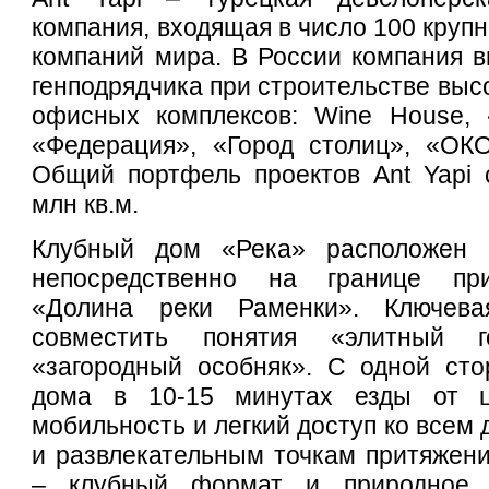
компания, входящая в число 100 круп
компаний мира. В России компания в
генподрядчика при строительстве выс
офисных комплексов: Wine House, 
«Федерация», «Город столиц», «ОКО
Общий портфель проектов Ant Yapi 
млн кв.м.
Клубный дом «Река» расположен 
непосредственно на границе при
«Долина реки Раменки». Ключев
совместить понятия «элитный 
«загородный особняк». С одной сто
дома в 10-15 минутах езды от ц
мобильность и легкий доступ ко всем
и развлекательным точкам притяжени
– клубный формат и природное 