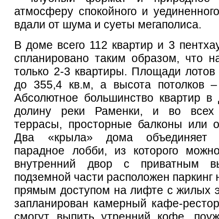
атмосферу спокойного и уединенного
вдали от шума и суеты мегаполиса.
В доме всего 112 квартир и 3 пентха
спланировано таким образом, что н
только 2-3 квартиры. Площади лотов 
до 355,4 кв.м, а высота потолков –
Абсолютное большинство квартир в 
долину реки Раменки, и во всех
террасы, просторные балконы или о
Два «крыла» дома объединяет 
парадное лобби, из которого можн
внутренний двор с приватным в
подземной части расположен паркинг 
прямым доступом на лифте c жилых э
запланирован камерный кафе-рестор
смогут выпить утренний кофе, поуж