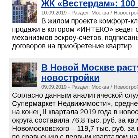
ЖК «Вестердам»: 100 
10.09.2019 - Раздел:
Москва
/
Новострой
В жилом проекте комфорт-кл
продажи в котором «ИНТЕКО» ведет 
механизмов эскроу-счетов, подписан
договоров на приобретение квартир.
В Новой Москве раст
новостройки
09.09.2019 - Раздел:
Москва
/
Новострой
Согласно данным аналитической сл
Супермаркет Недвижимости», средн
на конец II квартала 2019 года в нов
округа составила 76,8 тыс. руб. за кв.м
Новомосковского – 119,7 тыс. руб. за
по сравнению с первым кварталом на 