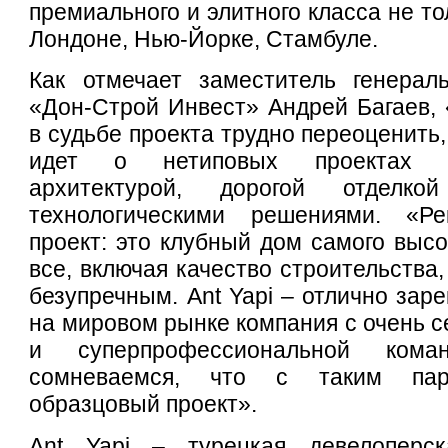
премиального и элитного класса не то
Лондоне, Нью-Йорке, Стамбуле.
Как отмечает заместитель генерал
«Дон-Строй Инвест» Андрей Багаев, 
в судьбе проекта трудно переоценить,
идет о нетиповых проектах с
архитектурой, дорогой отделк
технологическими решениями. «Р
проект: это клубный дом самого высо
все, включая качество строительства
безупречным. Ant Yapi – отлично зар
на мировом рынке компания с очень 
и суперпрофессиональной ко
сомневаемся, что с таким пар
образцовый проект».
Ant Yapi – турецкая девелоперск