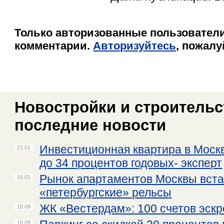
Только авторизованные пользователи
комментарии.
Авторизуйтесь
, пожалу
Новостройки и строительст
последние новости
Инвестиционная квартира в Моск
21.01
до 34 процентов годовых- эксперт
Рынок апартаментов Москвы вста
16.01
«петербургские» рельсы
ЖК «Вестердам»: 100 счетов эскр
10.09
10.09