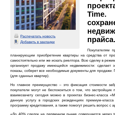
проект
Time.
сохра
недвиж
Распечатать новость
прайса
Добавить в закладки
Покупателям пр
планирующим приобретение квартиры на средства от про
самостоятельно или же искать риелтора. Всю сделку в режи
организует продажу имеющейся недвижимости: сделает э
показы, соберет все необходимые документы для продажи. 
(для сданных квартир).
Но главное преимущество – это фиксация стоимости забр
покупатели могут не беспокоиться о том, что застройщик 
взаимозачету сегодня можно в проектах бизнес-класса «М
данную услугу в городских резиденциях премиум-класс
программу кредитования, а также помогут решить вопрос с 
«До 40% сделок на первичном рынке совершается через tr