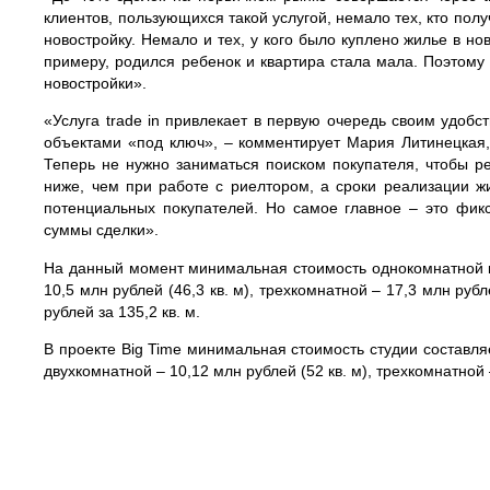
клиентов, пользующихся такой услугой, немало тех, кто полу
новостройку. Немало и тех, у кого было куплено жилье в н
примеру, родился ребенок и квартира стала мала. Поэтому
новостройки».
«Услуга trade in привлекает в первую очередь своим удобс
объектами «под ключ», – комментирует Мария Литинецкая
Теперь не нужно заниматься поиском покупателя, чтобы ре
ниже, чем при работе с риелтором, а сроки реализации 
потенциальных покупателей. Но самое главное – это фик
суммы сделки».
На данный момент минимальная стоимость однокомнатной кв
10,5 млн рублей (46,3 кв. м), трехкомнатной – 17,3 млн руб
рублей за 135,2 кв. м.
В проекте Big Time минимальная стоимость cтудии составляет
двухкомнатной – 10,12 млн рублей (52 кв. м), трехкомнатной –