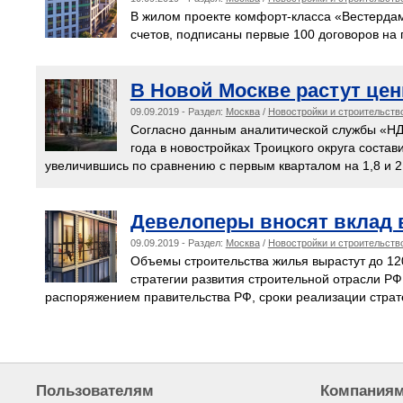
В жилом проекте комфорт-класса «Вестердам
счетов, подписаны первые 100 договоров на 
В Новой Москве растут це
09.09.2019 - Раздел:
Москва
/
Новостройки и строительств
Согласно данным аналитической службы «НДВ
года в новостройках Троицкого округа составил
увеличившись по сравнению с первым кварталом на 1,8 и 2
Девелоперы вносят вклад 
09.09.2019 - Раздел:
Москва
/
Новостройки и строительств
Объемы строительства жилья вырастут до 120 
стратегии развития строительной отрасли РФ
распоряжением правительства РФ, сроки реализации страт
Пользователям
Компания