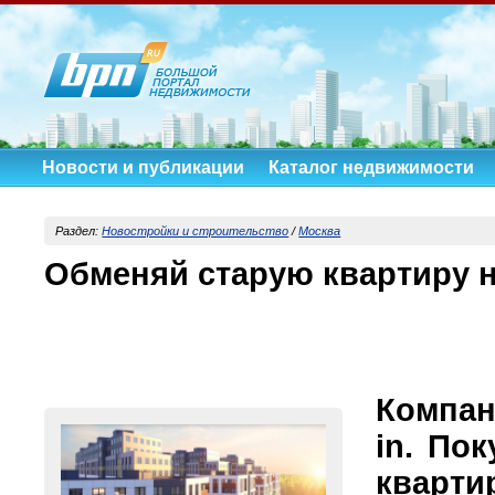
Новости и публикации
Каталог недвижимости
Раздел:
Новостройки и строительство
/
Москва
Обменяй старую квартиру 
Компан
in. По
кварт