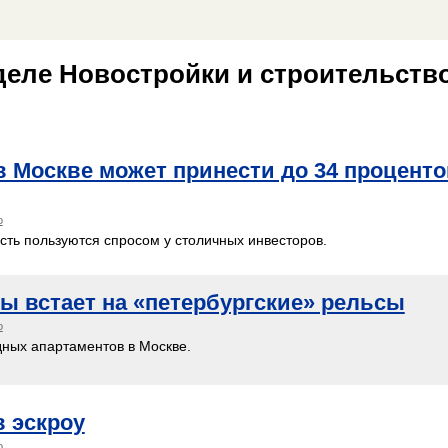
еле Новостройки и строительство
 Москве может принести до 34 проценто
о
сть пользуются спросом у столичных инвесторов.
ы встает на «петербургские» рельсы
о
дных апартаментов в Москве.
в эскроу
о