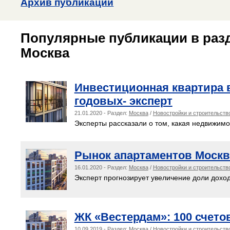
Архив публикаций
Популярные публикации в разд
Москва
Инвестиционная квартира в
годовых- эксперт
21.01.2020 - Раздел:
Москва
/
Новостройки и строительств
Эксперты рассказали о том, какая недвижимо
Рынок апартаментов Москв
16.01.2020 - Раздел:
Москва
/
Новостройки и строительств
Эксперт прогнозирует увеличение доли дохо
ЖК «Вестердам»: 100 счето
10.09.2019 - Раздел:
Москва
/
Новостройки и строительств