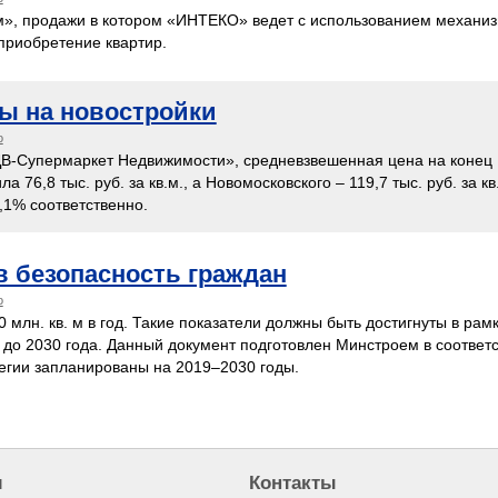
», продажи в котором «ИНТЕКО» ведет с использованием механиз
приобретение квартир.
ны на новостройки
о
-Супермаркет Недвижимости», средневзвешенная цена на конец I
а 76,8 тыс. руб. за кв.м., а Новомосковского – 119,7 тыс. руб. за кв
,1% соответственно.
в безопасность граждан
о
млн. кв. м в год. Такие показатели должны быть достигнуты в рам
 до 2030 года. Данный документ подготовлен Минстроем в соответс
егии запланированы на 2019–2030 годы.
м
Контакты