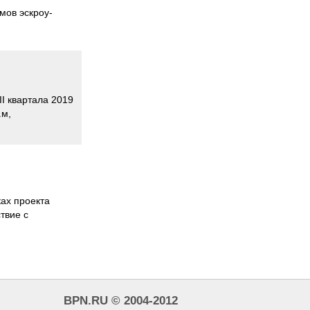
мов эскроу-
I квартала 2019
.м,
ках проекта
твие с
BPN.RU © 2004-2012